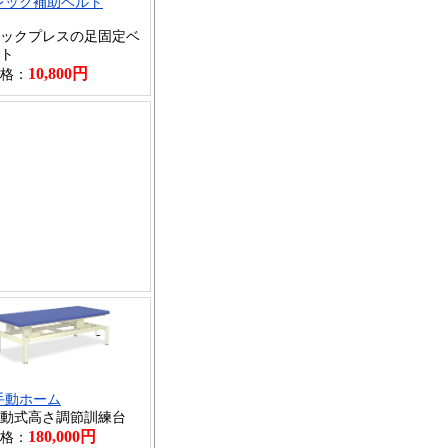
レック補助ベルト
ックプレスの足固定ベ
ト
10,800円
格：
手動ホーム
動式高さ調節訓練台
180,000円
格：