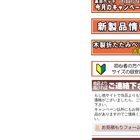
もし他サイトで当店よりも
価格がございましたら、ご
下さい。
キャンペーン以外にもお得
品がありますのでご連絡く
い。