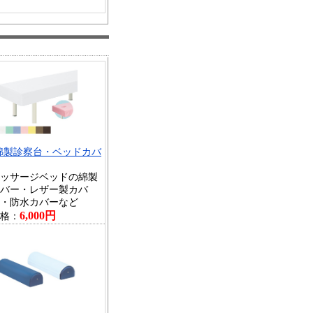
綿製診察台・ベッドカバ
ッサージベッドの綿製
バー・レザー製カバ
・防水カバーなど
6,000円
格：