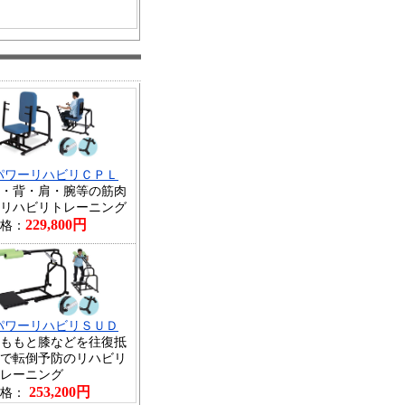
パワーリハビリＣＰＬ
・背・肩・腕等の筋肉
リハビリトレーニング
229,800円
格：
パワーリハビリＳＵＤ
ももと膝などを往復抵
で転倒予防のリハビリ
レーニング
253,200円
格：