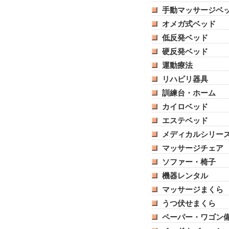
手動マッサージベ
オメガ式ベッド
低反発ベッド
硬反発ベッド
運動療法
リハビリ器具
訓練台・ホーム
カイロベッド
エステベッド
メディカルシリー
マッサージチェア
ソファー・椅子
機器レンタル
マッサージまくら
うつ伏せまくら
ペーパー・ワゴン