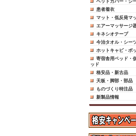
ベッドカバー・シ
患者着衣
マット・低反発マ
エアーマッサージ
キネシオテープ
今治タオル・シー
ホットキャビ・ボ
寄宿舎用ベッド・
ッド
格安品・新古品
天板・脚部・部品
ものづくり特注品
新製品情報