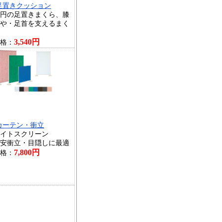
足置きクッション
円の足置きまくら、膝
や・足首を支えるまく
3,540円
格：
カーテン・衝立
イトスクリーン
安衝立・目隠しに最適
7,800円
格：