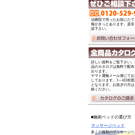
治療院で培ったお役にたて
報がきっとあります。是非
談下さい。
詳しい資料をご覧下さい。
品のカタログは無料で配布
おります。
ヤマト運輸メール便にてお
しております。3～4日程度
となります。お急ぎの方は
絡ください。
■施術ベッドの選び方
マッサージベッド
多くの種類のマッサージベ