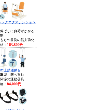
レッグエクステンション
伸ばしに負荷がかかる
動
ももの前側の筋力強化
163,800円
格：
G型上肢運動台
車型、腕の運動
関節の運動器具
84,000円
格：