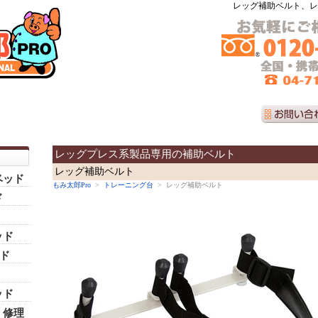
レッグ補助ベルト、レ
レッグプレス系製品専用の補助ベルト
レッグ補助ベルト
ベッド
もみ太郎Pro
>
トレーニング台
> レッグ補助ベルト
ド
ッド
ッド
ッド
・修理