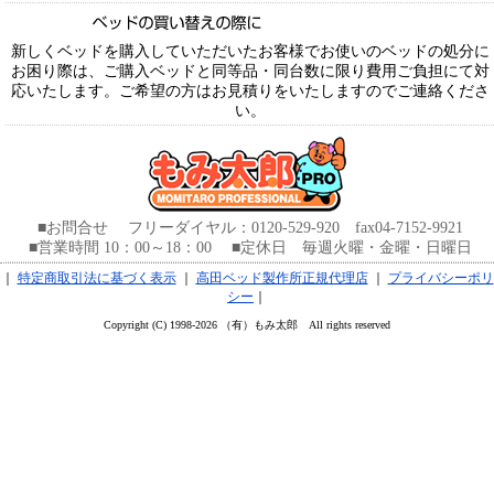
新しくベッドを購入していただいたお客様でお使いのベッドの処分に
お困り際は、ご購入ベッドと同等品・同台数に限り費用ご負担にて対
応いたします。ご希望の方はお見積りをいたしますのでご連絡くださ
い。
■お問合せ フリーダイヤル：0120-529-920 fax04-7152-9921
■営業時間 10：00～18：00 ■定休日 毎週火曜・金曜・日曜日
｜
特定商取引法に基づく表示
｜
高田ベッド製作所正規代理店
｜
プライバシーポリ
シー
｜
Copyright (C) 1998-2026 （有）もみ太郎 All rights reserved