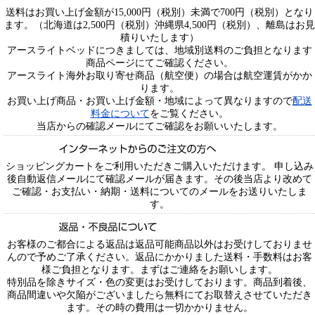
送料はお買い上げ金額が15,000円（税別）未満で700円（税別）となり
ます。（北海道は2,500円（税別）沖縄県4,500円（税別）、離島はお見
積りいたします）
アースライトベッドにつきましては、地域別送料のご負担となります
商品ページにてご確認ください。
アースライト海外お取り寄せ商品（航空便）の場合は航空運賃がかか
ります。
お買い上げ商品・お買い上げ金額・地域によって異なりますので
配送
料金について
をご覧ください。
当店からの確認メールにてご確認をお願いいたします。
ショッピングカートをご利用いただきご購入いただけます。 申し込み
後自動返信メールにて確認メールが届きます。その後当店より改めて
ご確認・お支払い・納期・送料についてのメールをお送りいたしま
す。
お客様のご都合による返品は返品可能商品以外はお受けしておりませ
んので予めご了承ください。返品にかかりました送料・手数料はお客
様ご負担となります。まずはご連絡をお願いします。
特別品を除きサイズ・色の変更はお受けしております。商品到着後、
商品間違いや欠陥がございましたら無料にてお取替えさせていただき
ます。その時の費用は一切かかりません。