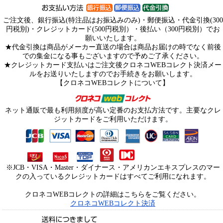
ご注文後、銀行振込(特注品はお振込みのみ)・郵便振込・代金引換(300
円税別)・クレジットカード(500円税別）・後払い（300円税別）でお
願いいたします。
★代金引換は商品がメーカー直送の場合は商品お届けの時でなく前後
での集金になる事もございますので予めご了承ください。
★クレジットカード支払いはご注文後クロネコWEBコレクト決済メー
ルをお送りいたしますのでお手続きをお願いします。
【クロネコWEBコレクトについて】
ネット通販で最も利用頻度が高い定番のお支払方法です。主要なクレ
ジットカードをご利用いただけます。
※JCB・VISA・Master・ダイナース・アメリカンエキスプレスのマー
クの入っているクレジットカードはすべてご利用になれます。
クロネコWEBコレクトの詳細はこちらをご覧ください。
クロネコWEBコレクト決済