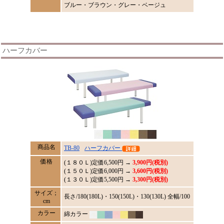
ブルー・ブラウン・グレー・ベージュ
ハーフカバー
商品名
TB-80
ハーフカバー
価格
(１８０Ｌ)定価
6,500
円 →
3,900円(税別)
(１５０Ｌ)定価6,000円 →
3,600円(税別)
(１３０Ｌ)定価5,500円 →
3,300円(税別)
サイズ；
長さ/180(180L)・150(150L)・130(130L) 全幅/100
cm
カラー
綿カラー