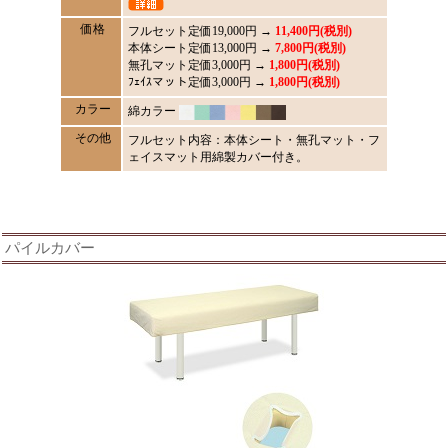
価格
フルセット定価
19,000
円 →
11,400円(税別)
本体シート定価13,000円 →
7,800円(税別)
無孔マット定価3,000円 →
1,800円(税別)
ﾌｪｲｽマット定価3,000円 →
1,800円(税別)
カラー
綿カラー
その他
フルセット内容：本体シート・無孔マット・フ
ェイスマット用綿製カバー付き。
パイルカバー