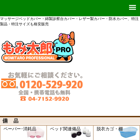
マッサージベッドカバー・綿製診察台カバー・レザー製カバー・防水カバー、特注
製品・特注サイズも格安販売
ペーパー･消耗品
ベッド関連備品
脱衣カゴ・棚