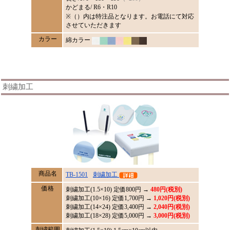
かどまる/ R6・R10
※（）内は特注品となります。お電話にて対応
させていただきます
カラー
綿カラー
刺繍加工
商品名
TB-1501
刺繍加工
価格
刺繍加工(1.5×10) 定価
800
円 →
480円(税別)
刺繍加工(10×16) 定価1,700円 →
1,020円(税別)
刺繍加工(14×24) 定価3,400円 →
2,040円(税別)
刺繍加工(18×28) 定価5,000円 →
3,000円(税別)
刺繍範囲