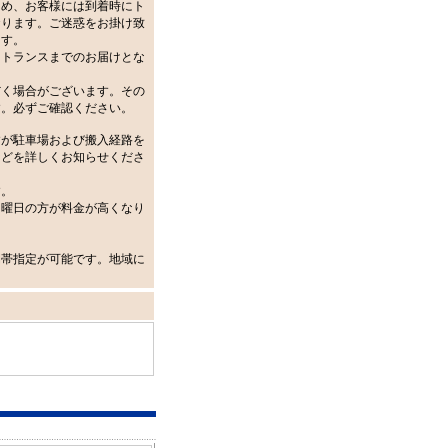
ため、お客様には到着時にト
おります。ご迷惑をお掛け致
ます。
ントランスまでのお届けとな
だく場合がございます。その
す。必ずご確認ください。
すが駐車場および搬入経路を
などを詳しくお知らせくださ
す。
日曜日の方が料金が高くなり
間帯指定が可能です。地域に