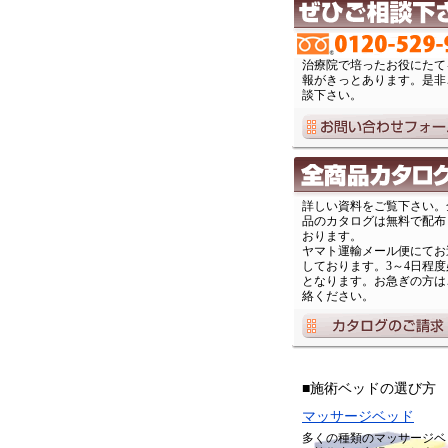
治療院で培ったお役にたて
報がきっとあります。是非
談下さい。
詳しい資料をご覧下さい。
品のカタログは無料で配布
おります。
ヤマト運輸メール便にてお
しております。3～4日程度
となります。お急ぎの方は
絡ください。
■施術ベッドの選び方
マッサージベッド
多くの種類のマッサージベ