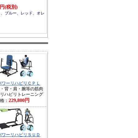
00円(税別)
ト、ブルー、レッド、オレ
パワーリハビリＣＰＬ
・背・肩・腕等の筋肉
リハビリトレーニング
229,800円
格：
パワーリハビリＳＵＤ