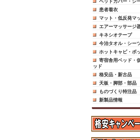
ベッドカバー・シ
患者着衣
マット・低反発マ
エアーマッサージ
キネシオテープ
今治タオル・シー
ホットキャビ・ボ
寄宿舎用ベッド・
ッド
格安品・新古品
天板・脚部・部品
ものづくり特注品
新製品情報