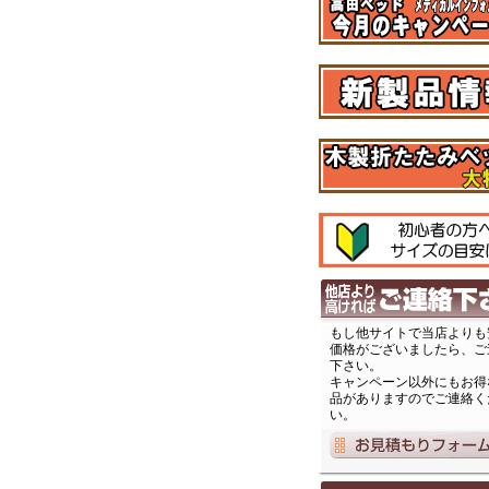
もし他サイトで当店よりも
価格がございましたら、ご
下さい。
キャンペーン以外にもお得
品がありますのでご連絡く
い。