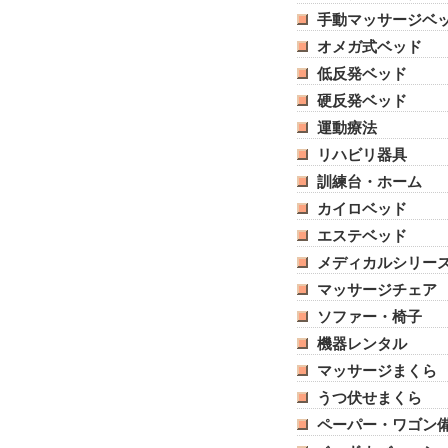
手動マッサージベ
オメガ式ベッド
低反発ベッド
硬反発ベッド
運動療法
リハビリ器具
訓練台・ホーム
カイロベッド
エステベッド
メディカルシリー
マッサージチェア
ソファー・椅子
機器レンタル
マッサージまくら
うつ伏せまくら
ペーパー・ワゴン