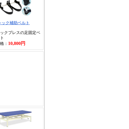
レック補助ベルト
ックプレスの足固定ベ
ト
10,800円
格：