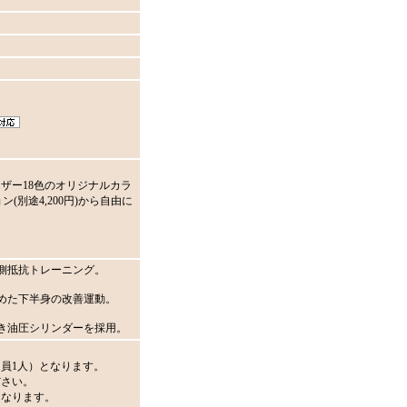
ザー18色のオリジナルカラ
ン(別途4,200円)から自由に
側抵抗トレーニング。
めた下半身の改善運動。
き油圧シリンダーを採用。
員1人）となります。
ださい。
となります。