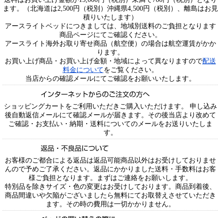
ます。（北海道は2,500円（税別）沖縄県4,500円（税別）、離島はお見
積りいたします）
アースライトベッドにつきましては、地域別送料のご負担となります
商品ページにてご確認ください。
アースライト海外お取り寄せ商品（航空便）の場合は航空運賃がかか
ります。
お買い上げ商品・お買い上げ金額・地域によって異なりますので
配送
料金について
をご覧ください。
当店からの確認メールにてご確認をお願いいたします。
ショッピングカートをご利用いただきご購入いただけます。 申し込み
後自動返信メールにて確認メールが届きます。その後当店より改めて
ご確認・お支払い・納期・送料についてのメールをお送りいたしま
す。
お客様のご都合による返品は返品可能商品以外はお受けしておりませ
んので予めご了承ください。返品にかかりました送料・手数料はお客
様ご負担となります。まずはご連絡をお願いします。
特別品を除きサイズ・色の変更はお受けしております。商品到着後、
商品間違いや欠陥がございましたら無料にてお取替えさせていただき
ます。その時の費用は一切かかりません。