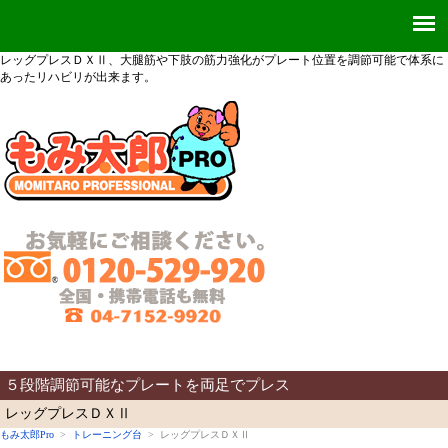
レッグプレスＤＸⅡ、大腿筋や下肢の筋力強化がプレート位置を調節可能で体系に
あったリハビリが出来ます。
５段階調節可能なプレートを両足でプレス
レッグプレスＤＸⅡ
もみ太郎Pro
>
トレーニング台
> レッグプレスＤＸⅡ