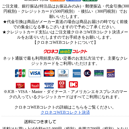
ご注文後、銀行振込(特注品はお振込みのみ)・郵便振込・代金引換(300
円税別)・クレジットカード(500円税別）・後払い（300円税別）でお
願いいたします。
★代金引換は商品がメーカー直送の場合は商品お届けの時でなく前後
での集金になる事もございますので予めご了承ください。
★クレジットカード支払いはご注文後クロネコWEBコレクト決済メー
ルをお送りいたしますのでお手続きをお願いします。
【クロネコWEBコレクトについて】
ネット通販で最も利用頻度が高い定番のお支払方法です。主要なクレ
ジットカードをご利用いただけます。
※JCB・VISA・Master・ダイナース・アメリカンエキスプレスのマー
クの入っているクレジットカードはすべてご利用になれます。
クロネコWEBコレクトの詳細はこちらをご覧ください。
クロネコWEBコレクト決済
送料はお買い上げ金額が15,000円（税別）未満で700円（税別）となり