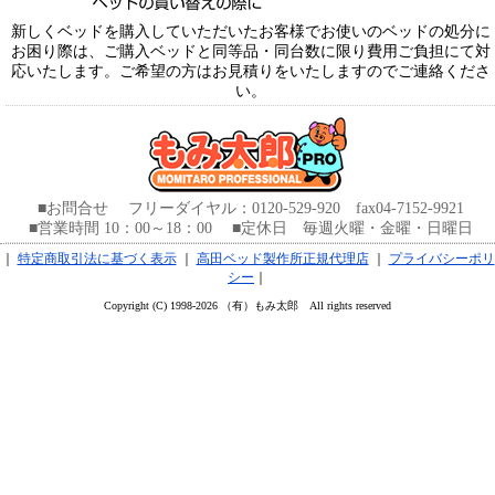
新しくベッドを購入していただいたお客様でお使いのベッドの処分に
お困り際は、ご購入ベッドと同等品・同台数に限り費用ご負担にて対
応いたします。ご希望の方はお見積りをいたしますのでご連絡くださ
い。
■お問合せ フリーダイヤル：0120-529-920 fax04-7152-9921
■営業時間 10：00～18：00 ■定休日 毎週火曜・金曜・日曜日
｜
特定商取引法に基づく表示
｜
高田ベッド製作所正規代理店
｜
プライバシーポリ
シー
｜
Copyright (C) 1998-2026 （有）もみ太郎 All rights reserved