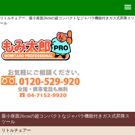
リトルチェアー、最小座面26cmの超コンパクトなジャバラ機能付きガス式昇降スツ
ール
最小座面26cmの超コンパクトなジャバラ機能付きガス式昇降ス
ツール
リトルチェアー