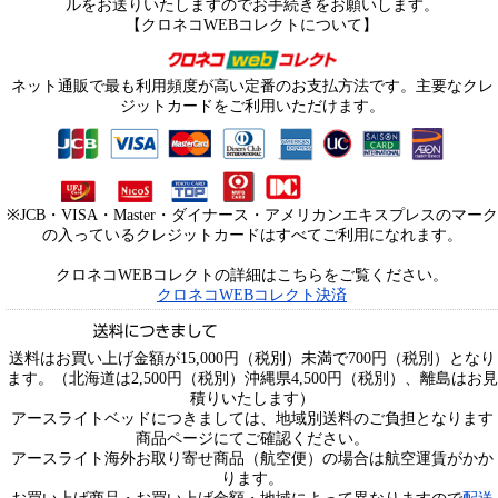
ルをお送りいたしますのでお手続きをお願いします。
【クロネコWEBコレクトについて】
ネット通販で最も利用頻度が高い定番のお支払方法です。主要なクレ
ジットカードをご利用いただけます。
※JCB・VISA・Master・ダイナース・アメリカンエキスプレスのマーク
の入っているクレジットカードはすべてご利用になれます。
クロネコWEBコレクトの詳細はこちらをご覧ください。
クロネコWEBコレクト決済
送料はお買い上げ金額が15,000円（税別）未満で700円（税別）となり
ます。（北海道は2,500円（税別）沖縄県4,500円（税別）、離島はお見
積りいたします）
アースライトベッドにつきましては、地域別送料のご負担となります
商品ページにてご確認ください。
アースライト海外お取り寄せ商品（航空便）の場合は航空運賃がかか
ります。