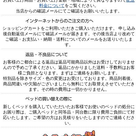
お買い上げ商品・お買い上げ金額・地域によって異なりますので
配送
料金について
をご覧ください。
当店からの確認メールにてご確認をお願いいたします。
ショッピングカートをご利用いただきご購入いただけます。 申し込み
後自動返信メールにて確認メールが届きます。その後当店より改めて
ご確認・お支払い・納期・送料についてのメールをお送りいたしま
す。
お客様のご都合による返品は返品可能商品以外はお受けしておりませ
んので予めご了承ください。返品にかかりました送料・手数料はお客
様ご負担となります。まずはご連絡をお願いします。
特別品を除きサイズ・色の変更はお受けしております。商品到着後、
商品間違いや欠陥がございましたら無料にてお取替えさせていただき
ます。その時の費用は一切かかりません。
新しくベッドを購入していただいたお客様でお使いのベッドの処分に
お困り際は、ご購入ベッドと同等品・同台数に限り費用ご負担にて対
応いたします。ご希望の方はお見積りをいたしますのでご連絡くださ
い。