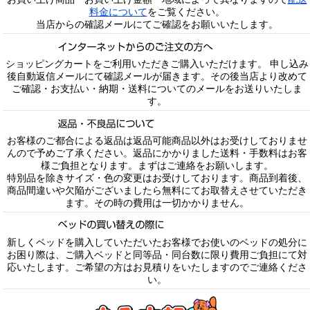
料金について
をご覧ください。
当店からの確認メールにてご確認をお願いいたします。
ショッピングカートをご利用いただきご購入いただけます。 申し込み
後自動返信メールにて確認メールが届きます。その後当店より改めて
ご確認・お支払い・納期・送料についてのメールをお送りいたしま
す。
お客様のご都合による返品は返品可能商品以外はお受けしておりませ
んので予めご了承ください。返品にかかりました送料・手数料はお客
様ご負担となります。まずはご連絡をお願いします。
特別品を除きサイズ・色の変更はお受けしております。商品到着後、
商品間違いや欠陥がございましたら無料にてお取替えさせていただき
ます。その時の費用は一切かかりません。
新しくベッドを購入していただいたお客様でお使いのベッドの処分に
お困り際は、ご購入ベッドと同等品・同台数に限り費用ご負担にて対
応いたします。ご希望の方はお見積りをいたしますのでご連絡くださ
い。