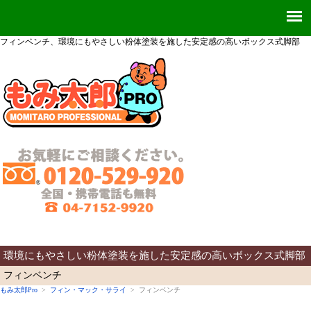
フィンベンチ、環境にもやさしい粉体塗装を施した安定感の高いボックス式脚部
環境にもやさしい粉体塗装を施した安定感の高いボックス式脚部
フィンベンチ
もみ太郎Pro
>
フィン・マック・サライ
> フィンベンチ