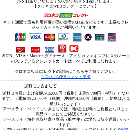
ルをお送りいたしますのでお手続きをお願いします。
【クロネコWEBコレクトについて】
ネット通販で最も利用頻度が高い定番のお支払方法です。主要なクレ
ジットカードをご利用いただけます。
※JCB・VISA・Master・ダイナース・アメリカンエキスプレスのマーク
の入っているクレジットカードはすべてご利用になれます。
クロネコWEBコレクトの詳細はこちらをご覧ください。
クロネコWEBコレクト決済
送料はお買い上げ金額が15,000円（税別）未満で700円（税別）となり
ます。（北海道は2,500円（税別）沖縄県4,500円（税別）、離島はお見
積りいたします）
アースライトベッドにつきましては、地域別送料のご負担となります
商品ページにてご確認ください。
アースライト海外お取り寄せ商品（航空便）の場合は航空運賃がかか
ります。
お買い上げ商品・お買い上げ金額・地域によって異なりますので
配送