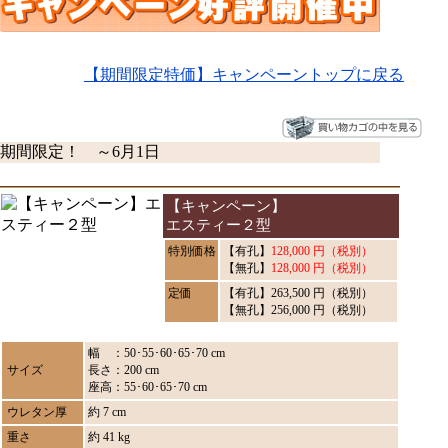
【期間限定特価】キャンペーントップに戻る
期間限定！ ～6月1日
【キャンペーン】
エスティー２型
特別価格
【有孔】
128,000 円（税別）
【無孔】
128,000 円（税別）
定価
【有孔】263,500 円（税別）
【無孔】256,000 円（税別）
幅 ：50･55･60･65･70 cm
サイズ
長さ：200 cm
座高：55･60･65･70 cm
ウレタン厚
約 7 cm
重さ
約 41 kg