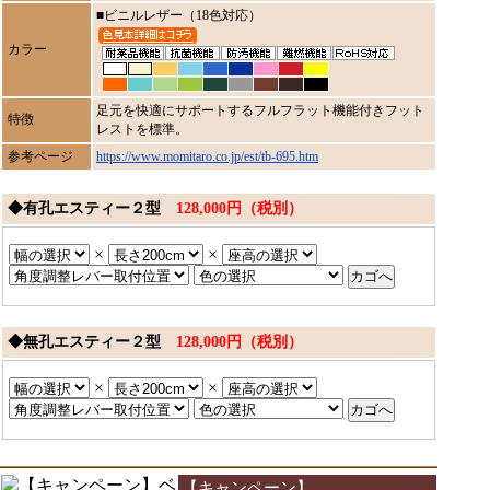
■ビニルレザー（18色対応）
カラー
足元を快適にサポートするフルフラット機能付きフット
特徴
レストを標準。
参考ページ
https://www.momitaro.co.jp/est/tb-695.htm
◆有孔エスティー２型
128,000円（税別）
×
×
◆無孔エスティー２型
128,000円（税別）
×
×
【キャンペーン】