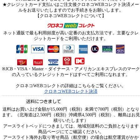
★クレジットカード支払いはご注文後クロネコWEBコレクト決済メー
ルをお送りいたしますのでお手続きをお願いします。
【クロネコWEBコレクトについて】
ネット通販で最も利用頻度が高い定番のお支払方法です。主要なクレ
ジットカードをご利用いただけます。
※JCB・VISA・Master・ダイナース・アメリカンエキスプレスのマーク
の入っているクレジットカードはすべてご利用になれます。
クロネコWEBコレクトの詳細はこちらをご覧ください。
クロネコWEBコレクト決済
送料はお買い上げ金額が15,000円（税別）未満で700円（税別）となり
ます。（北海道は2,500円（税別）沖縄県4,500円（税別）、離島はお見
積りいたします）
アースライトベッドにつきましては、地域別送料のご負担となります
商品ページにてご確認ください。
アースライト海外お取り寄せ商品（航空便）の場合は航空運賃がかか