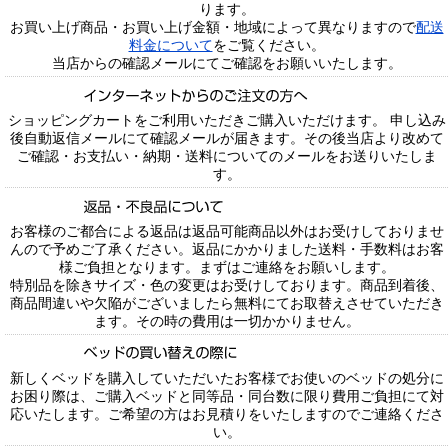
ります。
お買い上げ商品・お買い上げ金額・地域によって異なりますので
配送
料金について
をご覧ください。
当店からの確認メールにてご確認をお願いいたします。
ショッピングカートをご利用いただきご購入いただけます。 申し込み
後自動返信メールにて確認メールが届きます。その後当店より改めて
ご確認・お支払い・納期・送料についてのメールをお送りいたしま
す。
お客様のご都合による返品は返品可能商品以外はお受けしておりませ
んので予めご了承ください。返品にかかりました送料・手数料はお客
様ご負担となります。まずはご連絡をお願いします。
特別品を除きサイズ・色の変更はお受けしております。商品到着後、
商品間違いや欠陥がございましたら無料にてお取替えさせていただき
ます。その時の費用は一切かかりません。
新しくベッドを購入していただいたお客様でお使いのベッドの処分に
お困り際は、ご購入ベッドと同等品・同台数に限り費用ご負担にて対
応いたします。ご希望の方はお見積りをいたしますのでご連絡くださ
い。