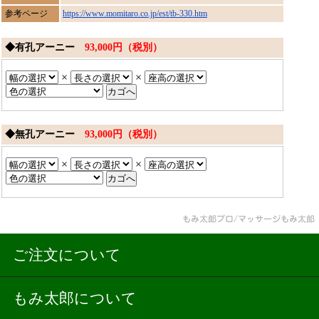
参考ページ
https://www.momitaro.co.jp/est/tb-330.htm
◆有孔アーニー
93,000円（税別）
×
×
◆無孔アーニー
93,000円（税別）
×
×
ご注文について
もみ太郎について