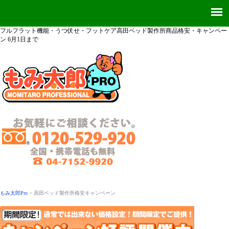
フルフラット機能・うつ伏せ・フットケア高田ベッド製作所商品格安・キャンペー
ン 6月1日まで
もみ太郎Pro
> 高田ベッド製作所格安キャンペーン