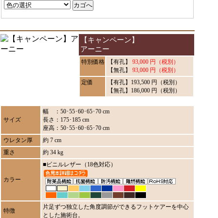
【キャンペーン】
アーニー
特別価格
【有孔】
93,000 円（税別）
【無孔】
93,000 円（税別）
定価
【有孔】193,500 円（税別）
【無孔】186,000 円（税別）
幅 ：50･55･60･65･70 cm
サイズ
長さ：175･185 cm
座高：50･55･60･65･70 cm
ウレタン厚
約 7 cm
重さ
約 34 kg
■ビニルレザー（18色対応）
カラー
片足ずつ独立した角度調節ができるフットケアーを中心
特徴
とした施術台。