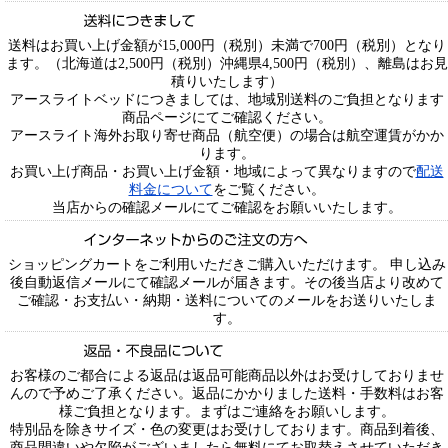
送料はお買い上げ金額が15,000円（税別）未満で700円（税別）となり
ます。（北海道は2,500円（税別）沖縄県4,500円（税別）、離島はお見
積りいたします）
アースライトベッドにつきましては、地域別送料のご負担となります
商品ページにてご確認ください。
アースライト海外お取り寄せ商品（航空便）の場合は航空運賃がかか
ります。
お買い上げ商品・お買い上げ金額・地域によって異なりますので
配送
料金について
をご覧ください。
当店からの確認メールにてご確認をお願いいたします。
ショッピングカートをご利用いただきご購入いただけます。 申し込み
後自動返信メールにて確認メールが届きます。その後当店より改めて
ご確認・お支払い・納期・送料についてのメールをお送りいたしま
す。
お客様のご都合による返品は返品可能商品以外はお受けしておりませ
んので予めご了承ください。返品にかかりました送料・手数料はお客
様ご負担となります。まずはご連絡をお願いします。
特別品を除きサイズ・色の変更はお受けしております。商品到着後、
商品間違いや欠陥がございましたら無料にてお取替えさせていただき