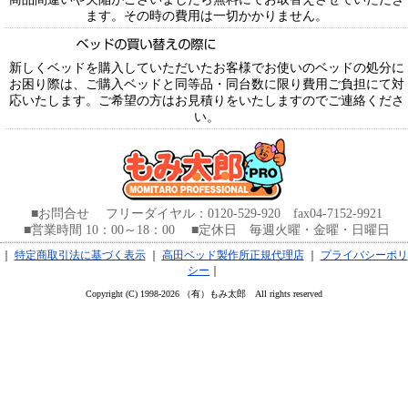
ます。その時の費用は一切かかりません。
新しくベッドを購入していただいたお客様でお使いのベッドの処分に
お困り際は、ご購入ベッドと同等品・同台数に限り費用ご負担にて対
応いたします。ご希望の方はお見積りをいたしますのでご連絡くださ
い。
■お問合せ フリーダイヤル：0120-529-920 fax04-7152-9921
■営業時間 10：00～18：00 ■定休日 毎週火曜・金曜・日曜日
｜
特定商取引法に基づく表示
｜
高田ベッド製作所正規代理店
｜
プライバシーポリ
シー
｜
Copyright (C) 1998-2026 （有）もみ太郎 All rights reserved