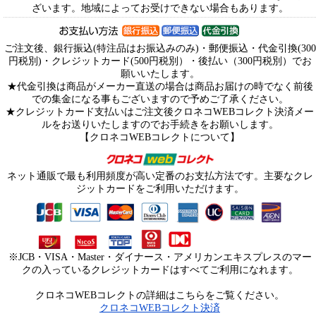
ざいます。地域によってお受けできない場合もあります。
ご注文後、銀行振込(特注品はお振込みのみ)・郵便振込・代金引換(300
円税別)・クレジットカード(500円税別）・後払い（300円税別）でお
願いいたします。
★代金引換は商品がメーカー直送の場合は商品お届けの時でなく前後
での集金になる事もございますので予めご了承ください。
★クレジットカード支払いはご注文後クロネコWEBコレクト決済メー
ルをお送りいたしますのでお手続きをお願いします。
【クロネコWEBコレクトについて】
ネット通販で最も利用頻度が高い定番のお支払方法です。主要なクレ
ジットカードをご利用いただけます。
※JCB・VISA・Master・ダイナース・アメリカンエキスプレスのマー
クの入っているクレジットカードはすべてご利用になれます。
クロネコWEBコレクトの詳細はこちらをご覧ください。
クロネコWEBコレクト決済