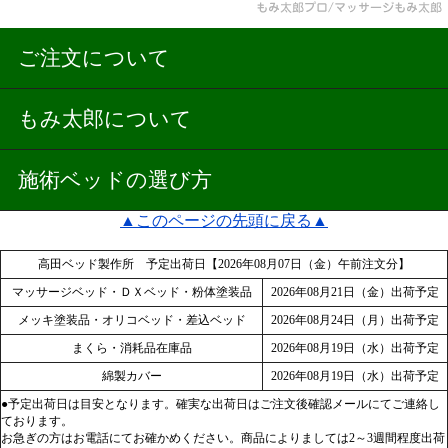
ご注文について
もみ太郎について
施術ベッドの選び方
▲このページの先頭に戻る▲
高田ベッド製作所 予定出荷日【2026年08月07日（金）午前注文分】
マッサージベッド・ＤＸベッド・粉体塗装品
2026年08月21日（金）出荷予定
メッキ塗装品・オリコベッド・差込ベッド
2026年08月24日（月）出荷予定
まくら・消耗品在庫品
2026年08月19日（水）出荷予定
綿製カバー
2026年08月19日（水）出荷予定
●予定出荷日は目安となります。確実な出荷日はご注文後確認メールにてご連絡し
ております。
お急ぎの方はお電話にてお確かめください。商品によりましては2～3週間程度出荷