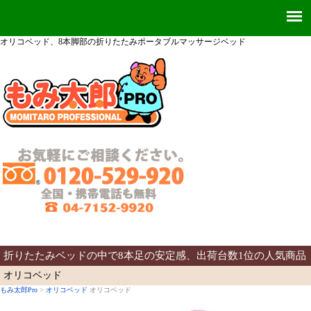
オリコベッド、8本脚部の折りたたみポータブルマッサージベッド
折りたたみベッドの中で8本足の安定感、出荷台数1位の人気商品
オリコベッド
もみ太郎Pro
>
オリコベッド
オリコベッド