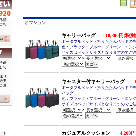
る情
ご相
キャリーバッグ
10,800円(税別
ポータブルベッド・折りたたみベッドの
色：ブラック・ブルー・グリーン・エン
サイズはベッドサイズとなりますのでご
×
全商
して
送り
必要
キャスター付キャリーバッグ
ご連
ポータブルベッド・折りたたみベッドの
バッグ
色：ブラック・ブルー・グリーン・エン
サイズはベッドサイズとなりますのでご
×
カジュアルクッション
4,200
ッド