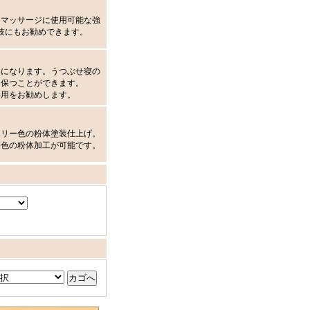
もマッサージに使用可能な強
技にもお勧めできます。
楽になります。うつぶせ寝の
を保つことができます。
併用をお勧めします。
ボリー色の粉体塗装仕上げ。
等色の粉体加工が可能です。