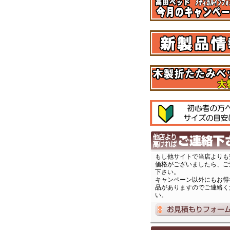
もし他サイトで当店よりも
価格がございましたら、ご
下さい。
キャンペーン以外にもお得
品がありますのでご連絡く
い。