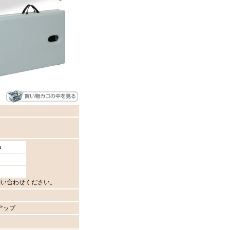
m
い合わせください。
gアップ