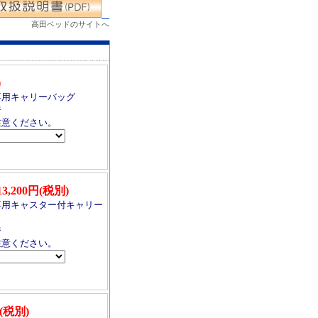
高田ベッドのサイトへ
)
専用キャリーバッグ
ジ
注意ください。
13,200円(税別)
専用キャスター付キャリー
ジ
注意ください。
円(税別)