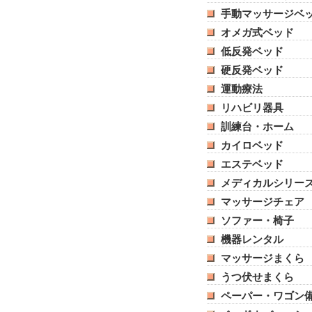
手動マッサージベ
オメガ式ベッド
低反発ベッド
硬反発ベッド
運動療法
リハビリ器具
訓練台・ホーム
カイロベッド
エステベッド
メディカルシリー
マッサージチェア
ソファー・椅子
機器レンタル
マッサージまくら
うつ伏せまくら
ペーパー・ワゴン