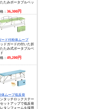
たたみポータブルベッ
36,300円
格：
ガード付粉体ムーブ
ッドガードの付いた折
たたみ式ポータブルベ
ド
49,200円
格：
粉体ムーブ低反発
ンタッチロックステー
セットアップで低反発
レタンフォームを採用