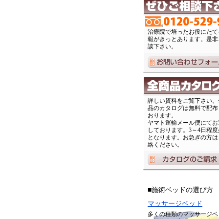
治療院で培ったお役にたて
報がきっとあります。是非
談下さい。
詳しい資料をご覧下さい。
品のカタログは無料で配布
おります。
ヤマト運輸メール便にてお
しております。3～4日程度
となります。お急ぎの方は
絡ください。
■施術ベッドの選び方
マッサージベッド
多くの種類のマッサージベ