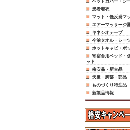
ベッドカバー・シ
患者着衣
マット・低反発マ
エアーマッサージ
キネシオテープ
今治タオル・シー
ホットキャビ・ボ
寄宿舎用ベッド・
ッド
格安品・新古品
天板・脚部・部品
ものづくり特注品
新製品情報