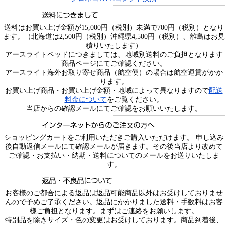
送料はお買い上げ金額が15,000円（税別）未満で700円（税別）となり
ます。（北海道は2,500円（税別）沖縄県4,500円（税別）、離島はお見
積りいたします）
アースライトベッドにつきましては、地域別送料のご負担となります
商品ページにてご確認ください。
アースライト海外お取り寄せ商品（航空便）の場合は航空運賃がかか
ります。
お買い上げ商品・お買い上げ金額・地域によって異なりますので
配送
料金について
をご覧ください。
当店からの確認メールにてご確認をお願いいたします。
ショッピングカートをご利用いただきご購入いただけます。 申し込み
後自動返信メールにて確認メールが届きます。その後当店より改めて
ご確認・お支払い・納期・送料についてのメールをお送りいたしま
す。
お客様のご都合による返品は返品可能商品以外はお受けしておりませ
んので予めご了承ください。返品にかかりました送料・手数料はお客
様ご負担となります。まずはご連絡をお願いします。
特別品を除きサイズ・色の変更はお受けしております。商品到着後、