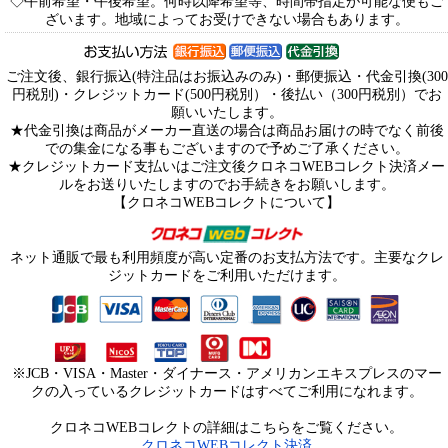
◇午前希望・午後希望。何時以降希望等、時間帯指定が可能な便もご
ざいます。地域によってお受けできない場合もあります。
ご注文後、銀行振込(特注品はお振込みのみ)・郵便振込・代金引換(300
円税別)・クレジットカード(500円税別）・後払い（300円税別）でお
願いいたします。
★代金引換は商品がメーカー直送の場合は商品お届けの時でなく前後
での集金になる事もございますので予めご了承ください。
★クレジットカード支払いはご注文後クロネコWEBコレクト決済メー
ルをお送りいたしますのでお手続きをお願いします。
【クロネコWEBコレクトについて】
ネット通販で最も利用頻度が高い定番のお支払方法です。主要なクレ
ジットカードをご利用いただけます。
※JCB・VISA・Master・ダイナース・アメリカンエキスプレスのマー
クの入っているクレジットカードはすべてご利用になれます。
クロネコWEBコレクトの詳細はこちらをご覧ください。
クロネコWEBコレクト決済