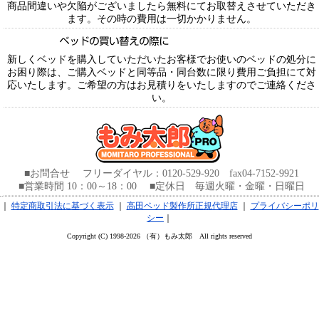
商品間違いや欠陥がございましたら無料にてお取替えさせていただき
ます。その時の費用は一切かかりません。
新しくベッドを購入していただいたお客様でお使いのベッドの処分に
お困り際は、ご購入ベッドと同等品・同台数に限り費用ご負担にて対
応いたします。ご希望の方はお見積りをいたしますのでご連絡くださ
い。
■お問合せ フリーダイヤル：0120-529-920 fax04-7152-9921
■営業時間 10：00～18：00 ■定休日 毎週火曜・金曜・日曜日
｜
特定商取引法に基づく表示
｜
高田ベッド製作所正規代理店
｜
プライバシーポリ
シー
｜
Copyright (C) 1998-2026 （有）もみ太郎 All rights reserved