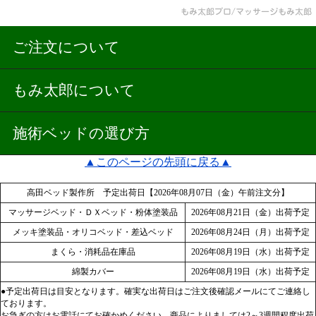
ご注文について
もみ太郎について
施術ベッドの選び方
▲このページの先頭に戻る▲
高田ベッド製作所 予定出荷日【2026年08月07日（金）午前注文分】
マッサージベッド・ＤＸベッド・粉体塗装品
2026年08月21日（金）出荷予定
メッキ塗装品・オリコベッド・差込ベッド
2026年08月24日（月）出荷予定
まくら・消耗品在庫品
2026年08月19日（水）出荷予定
綿製カバー
2026年08月19日（水）出荷予定
●予定出荷日は目安となります。確実な出荷日はご注文後確認メールにてご連絡し
ております。
お急ぎの方はお電話にてお確かめください。商品によりましては2～3週間程度出荷