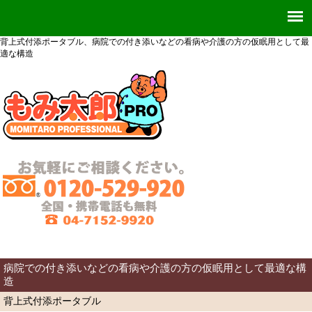
背上式付添ポータブル、病院での付き添いなどの看病や介護の方の仮眠用として最
適な構造
病院での付き添いなどの看病や介護の方の仮眠用として最適な構
造
背上式付添ポータブル