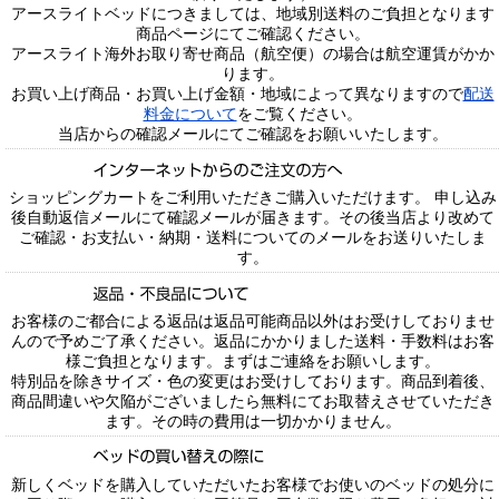
アースライトベッドにつきましては、地域別送料のご負担となります
商品ページにてご確認ください。
アースライト海外お取り寄せ商品（航空便）の場合は航空運賃がかか
ります。
お買い上げ商品・お買い上げ金額・地域によって異なりますので
配送
料金について
をご覧ください。
当店からの確認メールにてご確認をお願いいたします。
ショッピングカートをご利用いただきご購入いただけます。 申し込み
後自動返信メールにて確認メールが届きます。その後当店より改めて
ご確認・お支払い・納期・送料についてのメールをお送りいたしま
す。
お客様のご都合による返品は返品可能商品以外はお受けしておりませ
んので予めご了承ください。返品にかかりました送料・手数料はお客
様ご負担となります。まずはご連絡をお願いします。
特別品を除きサイズ・色の変更はお受けしております。商品到着後、
商品間違いや欠陥がございましたら無料にてお取替えさせていただき
ます。その時の費用は一切かかりません。
新しくベッドを購入していただいたお客様でお使いのベッドの処分に