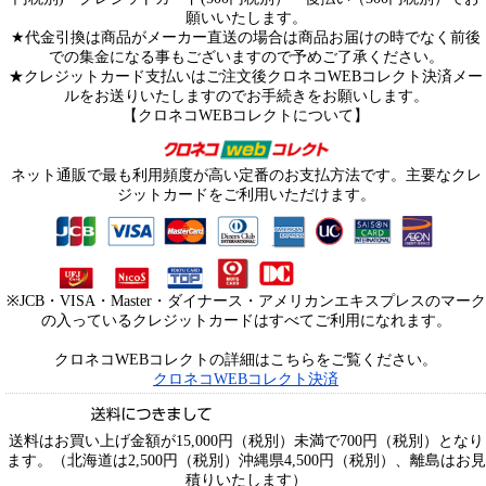
願いいたします。
★代金引換は商品がメーカー直送の場合は商品お届けの時でなく前後
での集金になる事もございますので予めご了承ください。
★クレジットカード支払いはご注文後クロネコWEBコレクト決済メー
ルをお送りいたしますのでお手続きをお願いします。
【クロネコWEBコレクトについて】
ネット通販で最も利用頻度が高い定番のお支払方法です。主要なクレ
ジットカードをご利用いただけます。
※JCB・VISA・Master・ダイナース・アメリカンエキスプレスのマーク
の入っているクレジットカードはすべてご利用になれます。
クロネコWEBコレクトの詳細はこちらをご覧ください。
クロネコWEBコレクト決済
送料はお買い上げ金額が15,000円（税別）未満で700円（税別）となり
ます。（北海道は2,500円（税別）沖縄県4,500円（税別）、離島はお見
積りいたします）