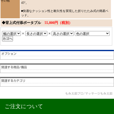
その他
45°。
■快適なクッション性と耐久性を実現した折りたたみ式の簡易ベ
ッド。
◆背上式付添ポータブル
55,800円（税別）
×
×
ご注文について