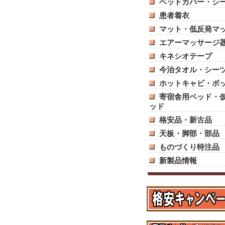
ベッドカバー・シ
患者着衣
マット・低反発マ
エアーマッサージ
キネシオテープ
今治タオル・シー
ホットキャビ・ボ
寄宿舎用ベッド・
ッド
格安品・新古品
天板・脚部・部品
ものづくり特注品
新製品情報