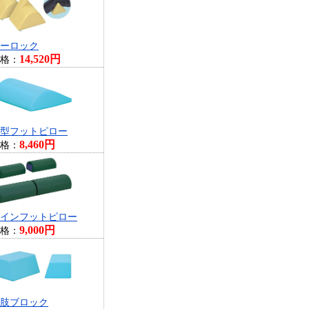
ーロック
14,520円
格：
型フットピロー
8,460円
格：
インフットピロー
9,000円
格：
肢ブロック