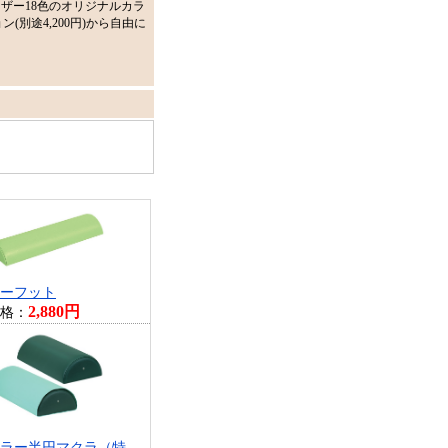
ザー18色のオリジナルカラ
ン(別途4,200円)から自由に
ーフット
2,880円
格：
ラー半円マクラ（特