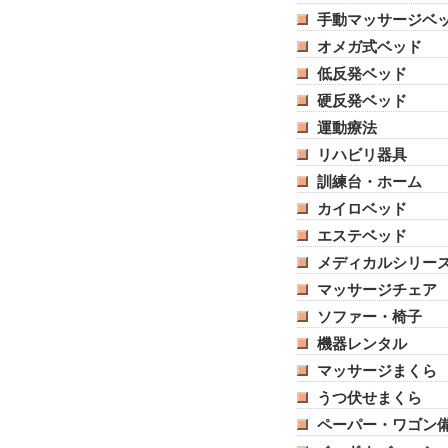
手動マッサージベ
オメガ式ベッド
低反発ベッド
硬反発ベッド
運動療法
リハビリ器具
訓練台・ホーム
カイロベッド
エステベッド
メディカルシリー
マッサージチェア
ソファー・椅子
機器レンタル
マッサージまくら
うつ伏せまくら
ペーパー・ワゴン