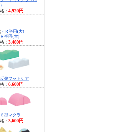
）
4,920円
格：
Ｒ半円(大)
3,480円
格：
反発フットケア
6,600円
格：
６型マクラ
3,600円
格：