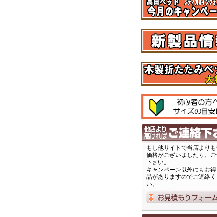
もし他サイトで当店よりも
価格がございましたら、ご
下さい。
キャンペーン以外にもお得
品がありますのでご連絡く
い。