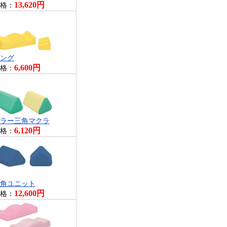
13,620円
格：
ング
6,600円
格：
ラー三角マクラ
6,120円
格：
角ユニット
12,600円
格：