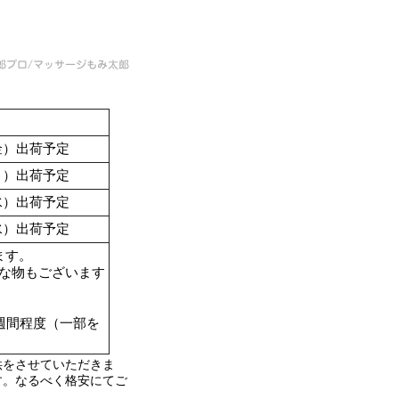
（金）出荷予定
（月）出荷予定
（水）出荷予定
（水）出荷予定
ます。
要な物もございます
週間程度（一部を
供をさせていただきま
す。なるべく格安にてご