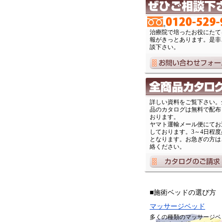
治療院で培ったお役にたて
報がきっとあります。是非
談下さい。
詳しい資料をご覧下さい。
品のカタログは無料で配布
おります。
ヤマト運輸メール便にてお
しております。3～4日程度
となります。お急ぎの方は
絡ください。
■施術ベッドの選び方
マッサージベッド
多くの種類のマッサージベ