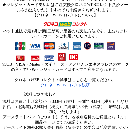
★クレジットカード支払いはご注文後クロネコWEBコレクト決済メー
ルをお送りいたしますのでお手続きをお願いします。
【クロネコWEBコレクトについて】
ネット通販で最も利用頻度が高い定番のお支払方法です。主要なクレ
ジットカードをご利用いただけます。
※JCB・VISA・Master・ダイナース・アメリカンエキスプレスのマーク
の入っているクレジットカードはすべてご利用になれます。
クロネコWEBコレクトの詳細はこちらをご覧ください。
クロネコWEBコレクト決済
送料はお買い上げ金額が15,000円（税別）未満で700円（税別）となり
ます。（北海道は2,500円（税別）沖縄県4,500円（税別）、離島はお見
積りいたします）
アースライトベッドにつきましては、地域別送料のご負担となります
商品ページにてご確認ください。
アースライト海外お取り寄せ商品（航空便）の場合は航空運賃がかか