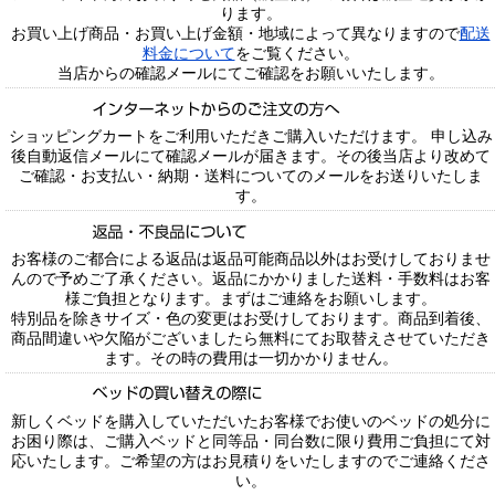
ります。
お買い上げ商品・お買い上げ金額・地域によって異なりますので
配送
料金について
をご覧ください。
当店からの確認メールにてご確認をお願いいたします。
ショッピングカートをご利用いただきご購入いただけます。 申し込み
後自動返信メールにて確認メールが届きます。その後当店より改めて
ご確認・お支払い・納期・送料についてのメールをお送りいたしま
す。
お客様のご都合による返品は返品可能商品以外はお受けしておりませ
んので予めご了承ください。返品にかかりました送料・手数料はお客
様ご負担となります。まずはご連絡をお願いします。
特別品を除きサイズ・色の変更はお受けしております。商品到着後、
商品間違いや欠陥がございましたら無料にてお取替えさせていただき
ます。その時の費用は一切かかりません。
新しくベッドを購入していただいたお客様でお使いのベッドの処分に
お困り際は、ご購入ベッドと同等品・同台数に限り費用ご負担にて対
応いたします。ご希望の方はお見積りをいたしますのでご連絡くださ
い。