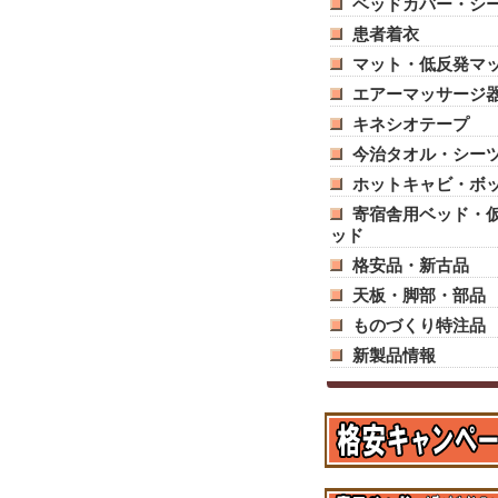
ベッドカバー・シ
患者着衣
マット・低反発マ
エアーマッサージ
キネシオテープ
今治タオル・シー
ホットキャビ・ボ
寄宿舎用ベッド・
ッド
格安品・新古品
天板・脚部・部品
ものづくり特注品
新製品情報