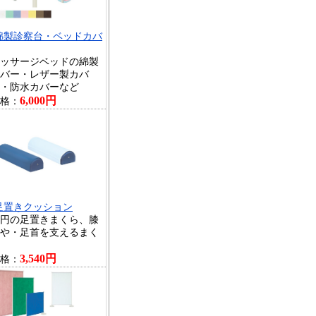
綿製診察台・ベッドカバ
ッサージベッドの綿製
バー・レザー製カバ
・防水カバーなど
6,000円
格：
足置きクッション
円の足置きまくら、膝
や・足首を支えるまく
3,540円
格：