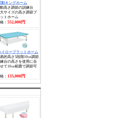
電動キングホーム
動高さ調節の訓練台
大サイズの高さ調節プ
ットホーム
552,000円
格：
ハイロープラットホーム
易的高さ5段階10㎝調節
練台の高さを使用に合
せて10㎝範囲で調節可
135,000円
格：