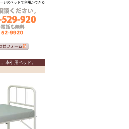
ージのベッドで利用ができる
ド。牽引用ベッド。