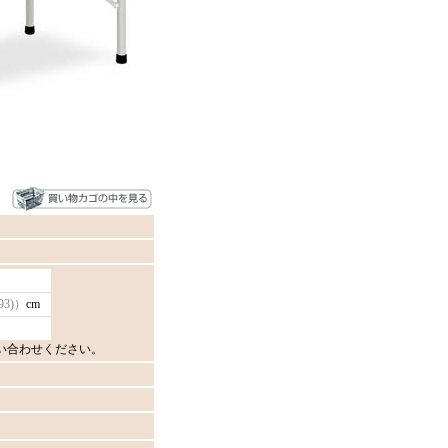
93)）
cm
い合わせください。