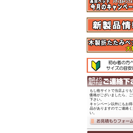
もし他サイトで当店よりも
価格がございましたら、ご
下さい。
キャンペーン以外にもお得
品がありますのでご連絡く
い。