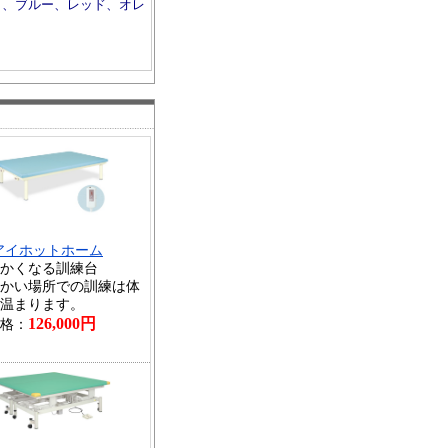
ト、ブルー、レッド、オレ
アイホットホーム
かくなる訓練台
かい場所での訓練は体
温まります。
126,000円
格：