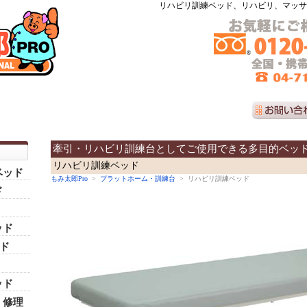
リハビリ訓練ベッド、リハビリ、マッサ
牽引・リハビリ訓練台としてご使用できる多目的ベッ
リハビリ訓練ベッド
ベッド
もみ太郎Pro
>
プラットホーム・訓練台
> リハビリ訓練ベッド
ド
ッド
ッド
ッド
・修理