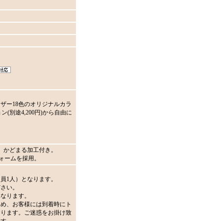
ザー18色のオリジナルカラ
ン(別途4,200円)から自由に
。かどまる加工付き。
フォームを採用。
員1人）となります。
ださい。
となります。
ため、お客様には到着時にト
おります。ご迷惑をお掛け致