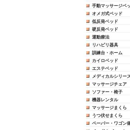
手動マッサージベ
オメガ式ベッド
低反発ベッド
硬反発ベッド
運動療法
リハビリ器具
訓練台・ホーム
カイロベッド
エステベッド
メディカルシリー
マッサージチェア
ソファー・椅子
機器レンタル
マッサージまくら
うつ伏せまくら
ペーパー・ワゴン