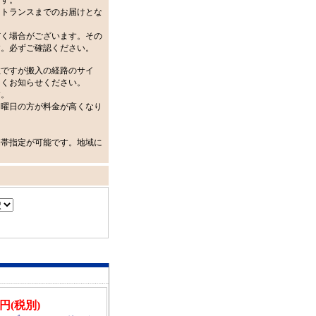
ます。
ントランスまでのお届けとな
だく場合がございます。その
す。必ずご確認ください。
数ですが搬入の経路のサイ
しくお知らせください。
す。
日曜日の方が料金が高くなり
間帯指定が可能です。地域に
00円(税別)