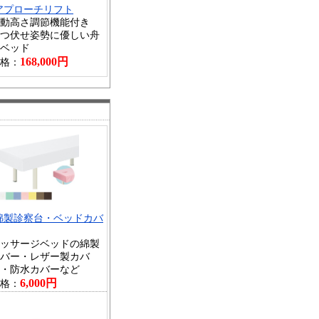
アプローチリフト
動高さ調節機能付き
つ伏せ姿勢に優しい舟
ベッド
168,000円
格：
綿製診察台・ベッドカバ
ッサージベッドの綿製
バー・レザー製カバ
・防水カバーなど
6,000円
格：