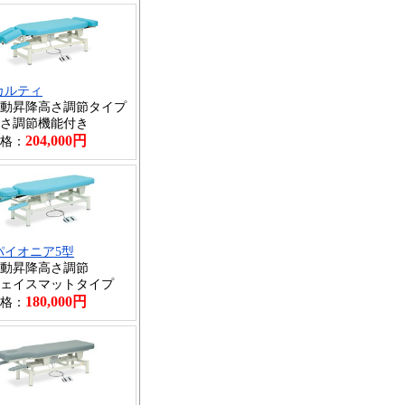
カルティ
動昇降高さ調節タイプ
さ調節機能付き
204,000円
格：
パイオニア5型
動昇降高さ調節
ェイスマットタイプ
180,000円
格：