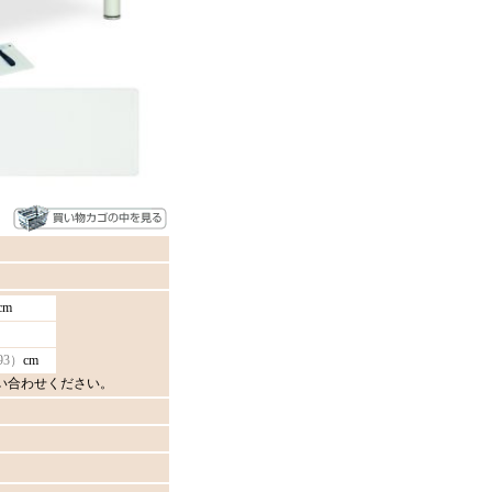
cm
93）
cm
い合わせください。