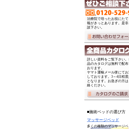
治療院で培ったお役にたて
報がきっとあります。是非
談下さい。
詳しい資料をご覧下さい。
品のカタログは無料で配布
おります。
ヤマト運輸メール便にてお
しております。3～4日程度
となります。お急ぎの方は
絡ください。
■施術ベッドの選び方
マッサージベッド
多くの種類のマッサージベ