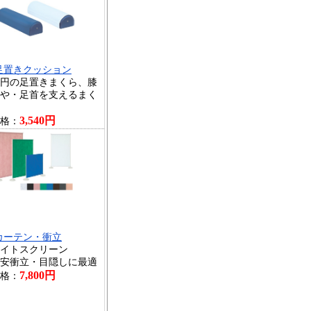
足置きクッション
円の足置きまくら、膝
や・足首を支えるまく
3,540円
格：
カーテン・衝立
イトスクリーン
安衝立・目隠しに最適
7,800円
格：