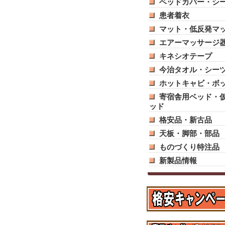
ベッドカバー・シ
患者着衣
マット・低反発マ
エアーマッサージ
キネシオテープ
今治タオル・シー
ホットキャビ・ボ
寄宿舎用ベッド・
ッド
格安品・新古品
天板・脚部・部品
ものづくり特注品
新製品情報