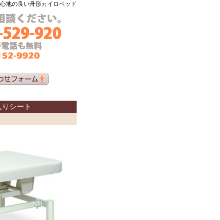
心地の良い舟形カイロベッド
入りシート