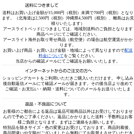
送料はお買い上げ金額が15,000円（税別）未満で700円（税別）となり
ます。（北海道は2,500円（税別）沖縄県4,500円（税別）、離島はお見
積りいたします）
アースライトベッドにつきましては、地域別送料のご負担となります
商品ページにてご確認ください。
アースライト海外お取り寄せ商品（航空便）の場合は航空運賃がかか
ります。
お買い上げ商品・お買い上げ金額・地域によって異なりますので
配送
料金について
をご覧ください。
当店からの確認メールにてご確認をお願いいたします。
ショッピングカートをご利用いただきご購入いただけます。 申し込み
後自動返信メールにて確認メールが届きます。その後当店より改めて
ご確認・お支払い・納期・送料についてのメールをお送りいたしま
す。
お客様のご都合による返品は返品可能商品以外はお受けしておりませ
んので予めご了承ください。返品にかかりました送料・手数料はお客
様ご負担となります。まずはご連絡をお願いします。
特別品を除きサイズ・色の変更はお受けしております。商品到着後、
商品間違いや欠陥がございましたら無料にてお取替えさせていただき