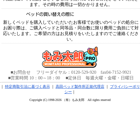
ます。その時の費用は一切かかりません。
新しくベッドを購入していただいたお客様でお使いのベッドの処分に
お困り際は、ご購入ベッドと同等品・同台数に限り費用ご負担にて対
応いたします。ご希望の方はお見積りをいたしますのでご連絡くださ
い。
■お問合せ フリーダイヤル：0120-529-920 fax04-7152-9921
■営業時間 10：00～18：00 ■定休日 毎週火曜・金曜・日曜日
｜
特定商取引法に基づく表示
｜
高田ベッド製作所正規代理店
｜
プライバシーポリ
シー
｜
Copyright (C) 1998-2026 （有）もみ太郎 All rights reserved