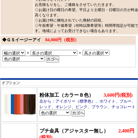
お見積もりをし、ご連絡をさせていただきます。
◇お届け日の曜日の希望。平日より土曜日・日曜日の方が料
高くなります。
◇お届け時に梱包されていた廃材の回収。
◇午前希望・午後希望（何時以降希望等）時間帯指定が可能
す。地域によってお受けできない場合もあります。
◆ＧＳイージーアイ
84,000円（税別）
×
×
粉体加工（カラー８色）
3,600円(税別)
左から：アイボリー（標準色）、ホワイト、ブルー、
レッド、オレンジ、ピンク、ブラウン、チョコレート
プチ金具（アジャスター無し）
2,400円
(税別)