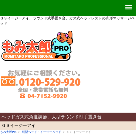
ＧＳイージーアイ、ラウンド式手置き台、ガス式ヘッドレストの舟形マッサージベ
ッド
ヘッドガス式角度調節、大型ラウンド型手置き台
ＧＳイージーアイ
もみ太郎Pro
>
縦型ヘッド・イージーベッド
> ＧＳイージーアイ