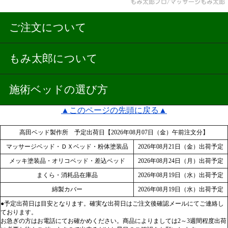
ご注文について
もみ太郎について
施術ベッドの選び方
▲このページの先頭に戻る▲
高田ベッド製作所 予定出荷日【2026年08月07日（金）午前注文分】
マッサージベッド・ＤＸベッド・粉体塗装品
2026年08月21日（金）出荷予定
メッキ塗装品・オリコベッド・差込ベッド
2026年08月24日（月）出荷予定
まくら・消耗品在庫品
2026年08月19日（水）出荷予定
綿製カバー
2026年08月19日（水）出荷予定
●予定出荷日は目安となります。確実な出荷日はご注文後確認メールにてご連絡し
ております。
お急ぎの方はお電話にてお確かめください。商品によりましては2～3週間程度出荷