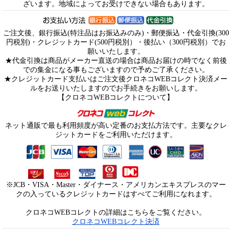
ざいます。地域によってお受けできない場合もあります。
ご注文後、銀行振込(特注品はお振込みのみ)・郵便振込・代金引換(300
円税別)・クレジットカード(500円税別）・後払い（300円税別）でお
願いいたします。
★代金引換は商品がメーカー直送の場合は商品お届けの時でなく前後
での集金になる事もございますので予めご了承ください。
★クレジットカード支払いはご注文後クロネコWEBコレクト決済メー
ルをお送りいたしますのでお手続きをお願いします。
【クロネコWEBコレクトについて】
ネット通販で最も利用頻度が高い定番のお支払方法です。主要なクレ
ジットカードをご利用いただけます。
※JCB・VISA・Master・ダイナース・アメリカンエキスプレスのマー
クの入っているクレジットカードはすべてご利用になれます。
クロネコWEBコレクトの詳細はこちらをご覧ください。
クロネコWEBコレクト決済