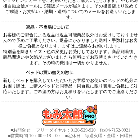
ショッピングカートをご利用いただきご購入いただけます。 申し込み
後自動返信メールにて確認メールが届きます。その後当店より改めて
ご確認・お支払い・納期・送料についてのメールをお送りいたしま
す。
お客様のご都合による返品は返品可能商品以外はお受けしておりませ
んので予めご了承ください。返品にかかりました送料・手数料はお客
様ご負担となります。まずはご連絡をお願いします。
特別品を除きサイズ・色の変更はお受けしております。商品到着後、
商品間違いや欠陥がございましたら無料にてお取替えさせていただき
ます。その時の費用は一切かかりません。
新しくベッドを購入していただいたお客様でお使いのベッドの処分に
お困り際は、ご購入ベッドと同等品・同台数に限り費用ご負担にて対
応いたします。ご希望の方はお見積りをいたしますのでご連絡くださ
い。
■お問合せ フリーダイヤル：0120-529-920 fax04-7152-9921
■営業時間 10：00～18：00 ■定休日 毎週火曜・金曜・日曜日