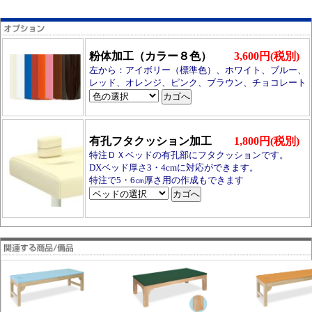
粉体加工（カラー８色）
3,600円(税別)
左から：アイボリー（標準色）、ホワイト、ブルー、
レッド、オレンジ、ピンク、ブラウン、チョコレート
有孔フタクッション加工
1,800円(税別)
特注ＤＸベッドの有孔部にフタクッションです。
DXベッド厚さ3・4cmに対応ができます。
特注で5・6㎝厚さ用の作成もできます