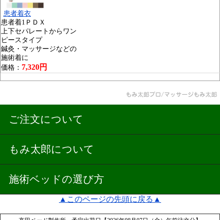
患者着衣
患者着1ＰＤＸ
上下セパレートからワン
ピースタイプ
鍼灸・マッサージなどの
施術着に
7,320円
価格：
ご注文について
もみ太郎について
施術ベッドの選び方
▲このページの先頭に戻る▲