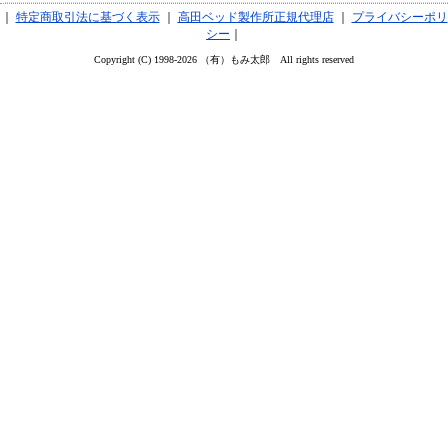
｜
特定商取引法に基づく表示
｜
高田ベッド製作所正規代理店
｜
プライバシーポリ
シー
｜
Copyright (C) 1998-2026 （有）もみ太郎 All rights reserved