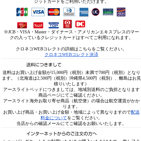
ジットカードをご利用いただけます。
※JCB・VISA・Master・ダイナース・アメリカンエキスプレスのマー
クの入っているクレジットカードはすべてご利用になれます。
クロネコWEBコレクトの詳細はこちらをご覧ください。
クロネコWEBコレクト決済
送料はお買い上げ金額が15,000円（税別）未満で700円（税別）となり
ます。（北海道は2,500円（税別）沖縄県4,500円（税別）、離島はお見
積りいたします）
アースライトベッドにつきましては、地域別送料のご負担となります
商品ページにてご確認ください。
アースライト海外お取り寄せ商品（航空便）の場合は航空運賃がかか
ります。
お買い上げ商品・お買い上げ金額・地域によって異なりますので
配送
料金について
をご覧ください。
当店からの確認メールにてご確認をお願いいたします。