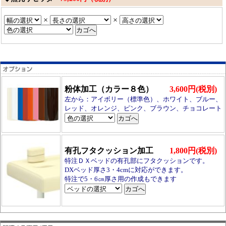
×
×
粉体加工（カラー８色）
3,600円(税別)
左から：アイボリー（標準色）、ホワイト、ブルー、
レッド、オレンジ、ピンク、ブラウン、チョコレート
有孔フタクッション加工
1,800円(税別)
特注ＤＸベッドの有孔部にフタクッションです。
DXベッド厚さ3・4cmに対応ができます。
特注で5・6㎝厚さ用の作成もできます