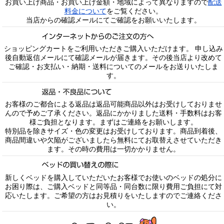
お買い上げ商品・お買い上げ金額・地域によって異なりますので
配送
料金について
をご覧ください。
当店からの確認メールにてご確認をお願いいたします。
ショッピングカートをご利用いただきご購入いただけます。 申し込み
後自動返信メールにて確認メールが届きます。その後当店より改めて
ご確認・お支払い・納期・送料についてのメールをお送りいたしま
す。
お客様のご都合による返品は返品可能商品以外はお受けしておりませ
んので予めご了承ください。返品にかかりました送料・手数料はお客
様ご負担となります。まずはご連絡をお願いします。
特別品を除きサイズ・色の変更はお受けしております。商品到着後、
商品間違いや欠陥がございましたら無料にてお取替えさせていただき
ます。その時の費用は一切かかりません。
新しくベッドを購入していただいたお客様でお使いのベッドの処分に
お困り際は、ご購入ベッドと同等品・同台数に限り費用ご負担にて対
応いたします。ご希望の方はお見積りをいたしますのでご連絡くださ
い。