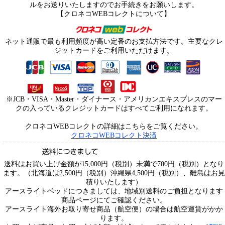
ルをお送りいたしますのでお手続きをお願いします。
【クロネコWEBコレクトについて】
ネット通販で最も利用頻度が高い定番のお支払方法です。主要なクレ
ジットカードをご利用いただけます。
※JCB・VISA・Master・ダイナース・アメリカンエキスプレスのマー
クの入っているクレジットカードはすべてご利用になれます。
クロネコWEBコレクトの詳細はこちらをご覧ください。
クロネコWEBコレクト決済
送料はお買い上げ金額が15,000円（税別）未満で700円（税別）となり
ます。（北海道は2,500円（税別）沖縄県4,500円（税別）、離島はお見
積りいたします）
アースライトベッドにつきましては、地域別送料のご負担となります
商品ページにてご確認ください。
アースライト海外お取り寄せ商品（航空便）の場合は航空運賃がかか
ります。