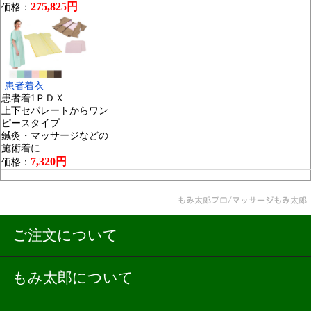
275,825円
価格：
患者着衣
患者着1ＰＤＸ
上下セパレートからワン
ピースタイプ
鍼灸・マッサージなどの
施術着に
7,320円
価格：
ご注文について
もみ太郎について