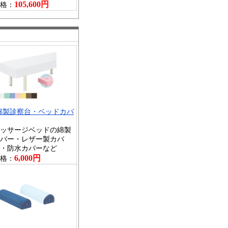
105,600円
格：
綿製診察台・ベッドカバ
ッサージベッドの綿製
バー・レザー製カバ
・防水カバーなど
6,000円
格：