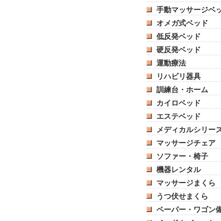
手動マッサージベ
オメガ式ベッド
低反発ベッド
硬反発ベッド
運動療法
リハビリ器具
訓練台・ホーム
カイロベッド
エステベッド
メディカルシリー
マッサージチェア
ソファー・椅子
機器レンタル
マッサージまくら
うつ伏せまくら
ペーパー・ワゴン