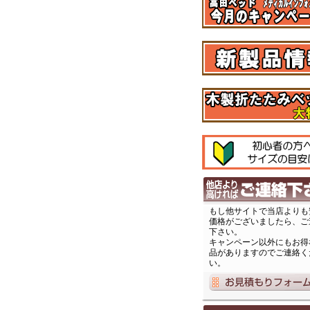
もし他サイトで当店よりも
価格がございましたら、ご
下さい。
キャンペーン以外にもお得
品がありますのでご連絡く
い。