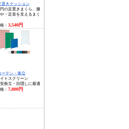
足置きクッション
円の足置きまくら、膝
や・足首を支えるまく
3,540円
格：
カーテン・衝立
イトスクリーン
安衝立・目隠しに最適
7,800円
格：