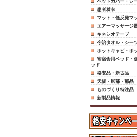
ベッドカバー・シ
患者着衣
マット・低反発マ
エアーマッサージ
キネシオテープ
今治タオル・シー
ホットキャビ・ボ
寄宿舎用ベッド・
ッド
格安品・新古品
天板・脚部・部品
ものづくり特注品
新製品情報