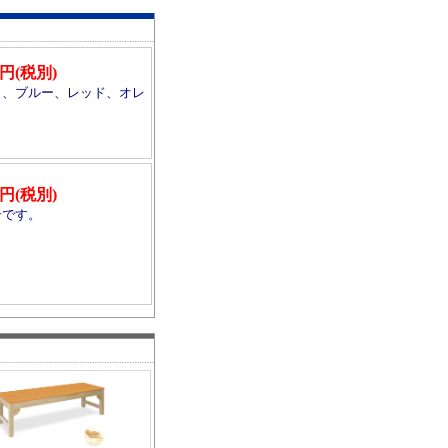
00円(税別)
ト、ブルー、レッド、オレ
00円(税別)
ンです。