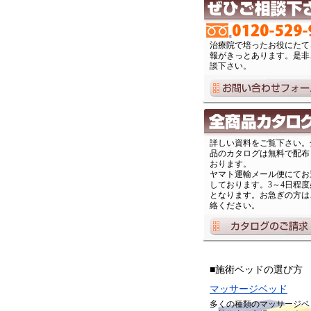
治療院で培ったお役にたて
報がきっとあります。是非
談下さい。
詳しい資料をご覧下さい。
品のカタログは無料で配布
おります。
ヤマト運輸メール便にてお
しております。3～4日程度
となります。お急ぎの方は
絡ください。
■施術ベッドの選び方
マッサージベッド
多くの種類のマッサージベ