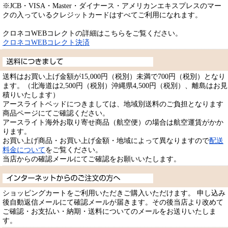
※JCB・VISA・Master・ダイナース・アメリカンエキスプレスのマー
クの入っているクレジットカードはすべてご利用になれます。
クロネコWEBコレクトの詳細はこちらをご覧ください。
クロネコWEBコレクト決済
送料はお買い上げ金額が15,000円（税別）未満で700円（税別）となり
ます。（北海道は2,500円（税別）沖縄県4,500円（税別）、離島はお見
積りいたします）
アースライトベッドにつきましては、地域別送料のご負担となります
商品ページにてご確認ください。
アースライト海外お取り寄せ商品（航空便）の場合は航空運賃がかか
ります。
お買い上げ商品・お買い上げ金額・地域によって異なりますので
配送
料金について
をご覧ください。
当店からの確認メールにてご確認をお願いいたします。
ショッピングカートをご利用いただきご購入いただけます。 申し込み
後自動返信メールにて確認メールが届きます。その後当店より改めて
ご確認・お支払い・納期・送料についてのメールをお送りいたしま
す。