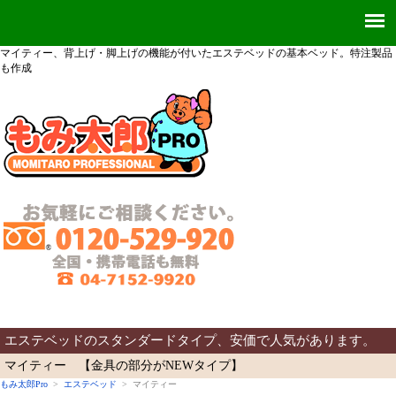
マイティー、背上げ・脚上げの機能が付いたエステベッドの基本ベッド。特注製品
も作成
エステベッドのスタンダードタイプ、安価で人気があります。
マイティー 【金具の部分がNEWタイプ】
もみ太郎Pro
>
エステベッド
> マイティー