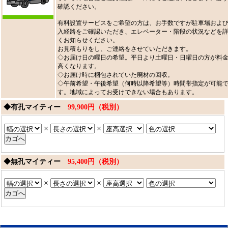
確認ください。
有料設置サービスをご希望の方は、お手数ですが駐車場およ
入経路をご確認いただき、エレベーター・階段の状況などを
くお知らせください。
お見積もりをし、ご連絡をさせていただきます。
◇お届け日の曜日の希望。平日より土曜日・日曜日の方が料
高くなります。
◇お届け時に梱包されていた廃材の回収。
◇午前希望・午後希望（何時以降希望等）時間帯指定が可能
す。地域によってお受けできない場合もあります。
◆有孔マイティー
99,900円（税別）
×
×
◆無孔マイティー
95,400円（税別）
×
×