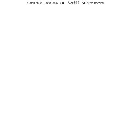
Copyright (C) 1998-2026 （有）もみ太郎 All rights reserved