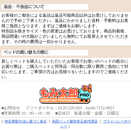
お客様のご都合による返品は返品可能商品以外はお受けしておりませ
んので予めご了承ください。返品にかかりました送料・手数料はお客
様ご負担となります。まずはご連絡をお願いします。
特別品を除きサイズ・色の変更はお受けしております。商品到着後、
商品間違いや欠陥がございましたら無料にてお取替えさせていただき
ます。その時の費用は一切かかりません。
新しくベッドを購入していただいたお客様でお使いのベッドの処分に
お困り際は、ご購入ベッドと同等品・同台数に限り費用ご負担にて対
応いたします。ご希望の方はお見積りをいたしますのでご連絡くださ
い。
■お問合せ フリーダイヤル：0120-529-920 fax04-7152-9921
■営業時間 10：00～18：00 ■定休日 毎週火曜・金曜・日曜日
｜
特定商取引法に基づく表示
｜
高田ベッド製作所正規代理店
｜
プライバシーポリ
シー
｜