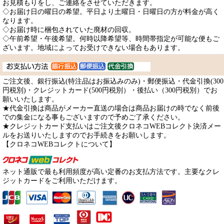
お見積もりをし、ご連絡をさせていただきます。
◇お届け日の曜日の希望。平日より土曜日・日曜日の方が料金が高く
なります。
◇お届け時に梱包されていた廃材の回収。
◇午前希望・午後希望。何時以降希望等、時間帯指定が可能な便もご
ざいます。地域によってお受けできない場合もあります。
ご注文後、銀行振込(特注品はお振込みのみ)・郵便振込・代金引換(300
円税別)・クレジットカード(500円税別）・後払い（300円税別）でお
願いいたします。
★代金引換は商品がメーカー直送の場合は商品お届けの時でなく前後
での集金になる事もございますので予めご了承ください。
★クレジットカード支払いはご注文後クロネコWEBコレクト決済メー
ルをお送りいたしますのでお手続きをお願いします。
【クロネコWEBコレクトについて】
ネット通販で最も利用頻度が高い定番のお支払方法です。主要なクレ
ジットカードをご利用いただけます。