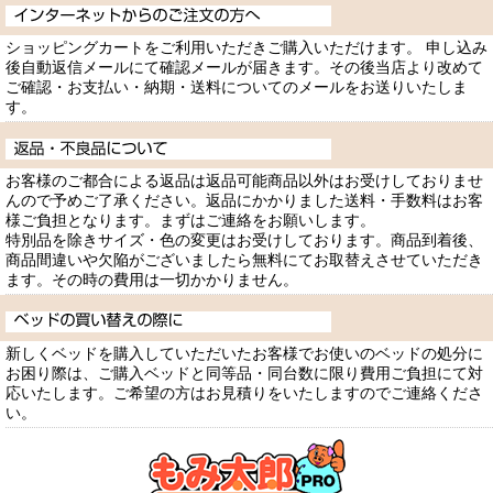
ショッピングカートをご利用いただきご購入いただけます。 申し込み
後自動返信メールにて確認メールが届きます。その後当店より改めて
ご確認・お支払い・納期・送料についてのメールをお送りいたしま
す。
お客様のご都合による返品は返品可能商品以外はお受けしておりませ
んので予めご了承ください。返品にかかりました送料・手数料はお客
様ご負担となります。まずはご連絡をお願いします。
特別品を除きサイズ・色の変更はお受けしております。商品到着後、
商品間違いや欠陥がございましたら無料にてお取替えさせていただき
ます。その時の費用は一切かかりません。
新しくベッドを購入していただいたお客様でお使いのベッドの処分に
お困り際は、ご購入ベッドと同等品・同台数に限り費用ご負担にて対
応いたします。ご希望の方はお見積りをいたしますのでご連絡くださ
い。