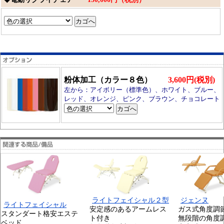
粉体加工（カラー８色）
3,600円(税別)
左から：アイボリー（標準色）、ホワイト、ブルー、
レッド、オレンジ、ピンク、ブラウン、チョコレート
ライトフェイシャル２型
ジェンヌ
ライトフェイシャル
安定感のあるアームレス
ガス式角度調
スタンダート格安エステ
ト付き
無段階の角度
ベッド