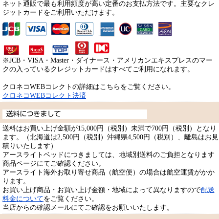
ネット通販で最も利用頻度が高い定番のお支払方法です。主要なクレ
ジットカードをご利用いただけます。
※JCB・VISA・Master・ダイナース・アメリカンエキスプレスのマー
クの入っているクレジットカードはすべてご利用になれます。
クロネコWEBコレクトの詳細はこちらをご覧ください。
クロネコWEBコレクト決済
送料はお買い上げ金額が15,000円（税別）未満で700円（税別）となり
ます。（北海道は2,500円（税別）沖縄県4,500円（税別）、離島はお見
積りいたします）
アースライトベッドにつきましては、地域別送料のご負担となります
商品ページにてご確認ください。
アースライト海外お取り寄せ商品（航空便）の場合は航空運賃がかか
ります。
お買い上げ商品・お買い上げ金額・地域によって異なりますので
配送
料金について
をご覧ください。
当店からの確認メールにてご確認をお願いいたします。