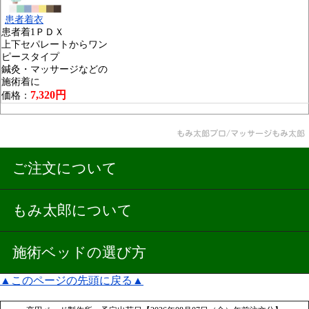
患者着衣
患者着1ＰＤＸ
上下セパレートからワン
ピースタイプ
鍼灸・マッサージなどの
施術着に
7,320円
価格：
ご注文について
もみ太郎について
施術ベッドの選び方
▲このページの先頭に戻る▲