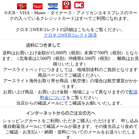
※JCB・VISA・Master・ダイナース・アメリカンエキスプレスのマー
クの入っているクレジットカードはすべてご利用になれます。
クロネコWEBコレクトの詳細はこちらをご覧ください。
クロネコWEBコレクト決済
送料はお買い上げ金額が15,000円（税別）未満で700円（税別）となり
ます。（北海道は2,500円（税別）沖縄県4,500円（税別）、離島はお見
積りいたします）
アースライトベッドにつきましては、地域別送料のご負担となります
商品ページにてご確認ください。
アースライト海外お取り寄せ商品（航空便）の場合は航空運賃がかか
ります。
お買い上げ商品・お買い上げ金額・地域によって異なりますので
配送
料金について
をご覧ください。
当店からの確認メールにてご確認をお願いいたします。
ショッピングカートをご利用いただきご購入いただけます。 申し込み
後自動返信メールにて確認メールが届きます。その後当店より改めて
ご確認・お支払い・納期・送料についてのメールをお送りいたしま
す。