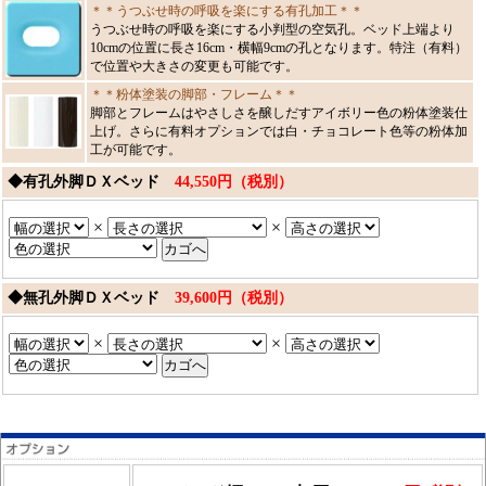
＊＊うつぶせ時の呼吸を楽にする有孔加工＊＊
うつぶせ時の呼吸を楽にする小判型の空気孔。ベッド上端より
10cmの位置に長さ16cm・横幅9cmの孔となります。特注（有料）
で位置や大きさの変更も可能です。
＊＊粉体塗装の脚部・フレーム＊＊
脚部とフレームはやさしさを醸しだすアイボリー色の粉体塗装仕
上げ。さらに有料オプションでは白・チョコレート色等の粉体加
工が可能です。
◆有孔外脚ＤＸベッド
44,550円（税別）
×
×
◆無孔外脚ＤＸベッド
39,600円（税別）
×
×