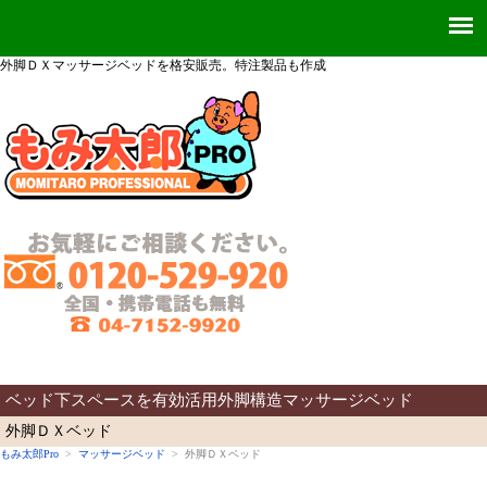
外脚ＤＸマッサージベッドを格安販売。特注製品も作成
ベッド下スペースを有効活用外脚構造マッサージベッド
外脚ＤＸベッド
もみ太郎Pro
>
マッサージベッド
> 外脚ＤＸベッド