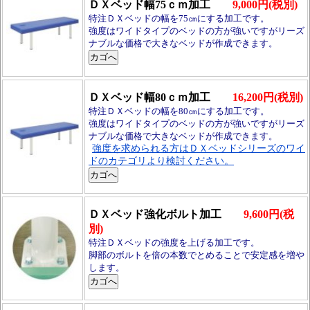
ＤＸベッド幅75ｃｍ加工
9,000円(税別)
特注ＤＸベッドの幅を75㎝にする加工です。
強度はワイドタイプのベッドの方が強いですがリーズ
ナブルな価格で大きなベッドが作成できます。
ＤＸベッド幅80ｃｍ加工
16,200円(税別)
特注ＤＸベッドの幅を80㎝にする加工です。
強度はワイドタイプのベッドの方が強いですがリーズ
ナブルな価格で大きなベッドが作成できます。
強度を求められる方はＤＸベッドシリーズのワイ
ドのカテゴリより検討ください。
ＤＸベッド強化ボルト加工
9,600円(税
別)
特注ＤＸベッドの強度を上げる加工です。
脚部のボルトを倍の本数でとめることで安定感を増や
します。