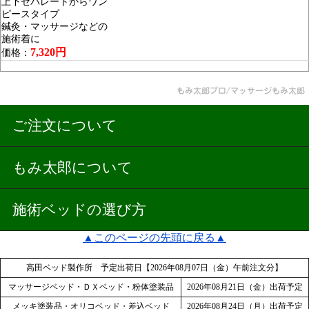
上下セパレートからワン
ピースタイプ
鍼灸・マッサージなどの
施術着に
7,320円
価格：
ご注文について
もみ太郎について
施術ベッドの選び方
▲このページの先頭に戻る▲
高田ベッド製作所 予定出荷日【2026年08月07日（金）午前注文分】
マッサージベッド・ＤＸベッド・粉体塗装品
2026年08月21日（金）出荷予定
メッキ塗装品・オリコベッド・差込ベッド
2026年08月24日（月）出荷予定