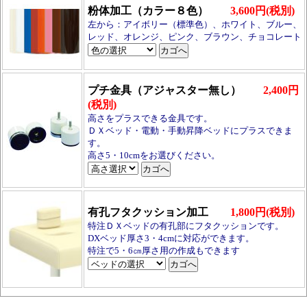
粉体加工（カラー８色）
3,600円(税別)
左から：アイボリー（標準色）、ホワイト、ブルー、
レッド、オレンジ、ピンク、ブラウン、チョコレート
プチ金具（アジャスター無し）
2,400円
(税別)
高さをプラスできる金具です。
ＤＸベッド・電動・手動昇降ベッドにプラスできま
す。
高さ5・10cmをお選びください。
有孔フタクッション加工
1,800円(税別)
特注ＤＸベッドの有孔部にフタクッションです。
DXベッド厚さ3・4cmに対応ができます。
特注で5・6㎝厚さ用の作成もできます