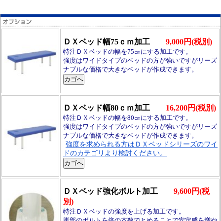
ＤＸベッド幅75ｃｍ加工
9,000円(税別)
特注ＤＸベッドの幅を75㎝にする加工です。
強度はワイドタイプのベッドの方が強いですがリーズ
ナブルな価格で大きなベッドが作成できます。
ＤＸベッド幅80ｃｍ加工
16,200円(税別)
特注ＤＸベッドの幅を80㎝にする加工です。
強度はワイドタイプのベッドの方が強いですがリーズ
ナブルな価格で大きなベッドが作成できます。
強度を求められる方はＤＸベッドシリーズのワイ
ドのカテゴリより検討ください。
ＤＸベッド強化ボルト加工
9,600円(税
別)
特注ＤＸベッドの強度を上げる加工です。
脚部のボルトを倍の本数でとめることで安定感を増や