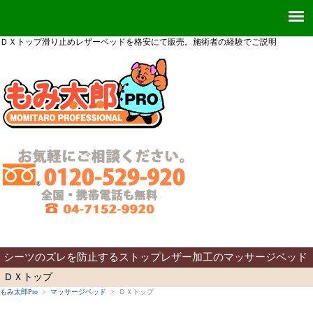
ＤＸトップ滑り止めレザーベッドを格安にて販売。施術者の経験でご説明
シーツのズレを防止するストップレザー加工のマッサージベッド
ＤＸトップ
もみ太郎Pro
>
マッサージベッド
> ＤＸトップ