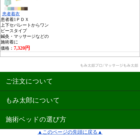
患者着衣
患者着1ＰＤＸ
上下セパレートからワン
ピースタイプ
鍼灸・マッサージなどの
施術着に
7,320円
価格：
ご注文について
もみ太郎について
施術ベッドの選び方
▲このページの先頭に戻る▲