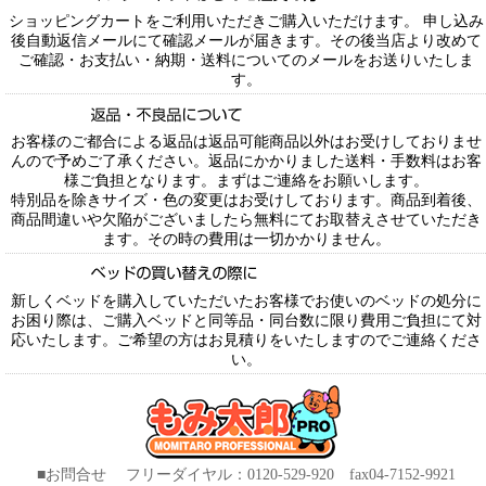
ショッピングカートをご利用いただきご購入いただけます。 申し込み
後自動返信メールにて確認メールが届きます。その後当店より改めて
ご確認・お支払い・納期・送料についてのメールをお送りいたしま
す。
お客様のご都合による返品は返品可能商品以外はお受けしておりませ
んので予めご了承ください。返品にかかりました送料・手数料はお客
様ご負担となります。まずはご連絡をお願いします。
特別品を除きサイズ・色の変更はお受けしております。商品到着後、
商品間違いや欠陥がございましたら無料にてお取替えさせていただき
ます。その時の費用は一切かかりません。
新しくベッドを購入していただいたお客様でお使いのベッドの処分に
お困り際は、ご購入ベッドと同等品・同台数に限り費用ご負担にて対
応いたします。ご希望の方はお見積りをいたしますのでご連絡くださ
い。
■お問合せ フリーダイヤル：0120-529-920 fax04-7152-9921