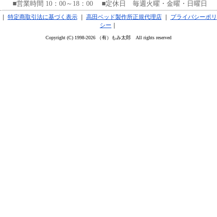
■営業時間 10：00～18：00 ■定休日 毎週火曜・金曜・日曜日
｜
特定商取引法に基づく表示
｜
高田ベッド製作所正規代理店
｜
プライバシーポリ
シー
｜
Copyright (C) 1998-2026 （有）もみ太郎 All rights reserved