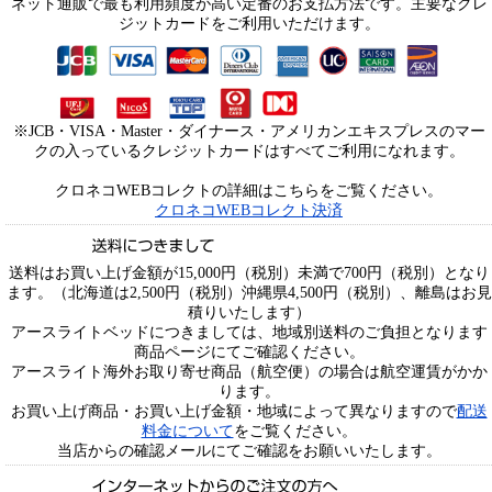
ネット通販で最も利用頻度が高い定番のお支払方法です。主要なクレ
ジットカードをご利用いただけます。
※JCB・VISA・Master・ダイナース・アメリカンエキスプレスのマー
クの入っているクレジットカードはすべてご利用になれます。
クロネコWEBコレクトの詳細はこちらをご覧ください。
クロネコWEBコレクト決済
送料はお買い上げ金額が15,000円（税別）未満で700円（税別）となり
ます。（北海道は2,500円（税別）沖縄県4,500円（税別）、離島はお見
積りいたします）
アースライトベッドにつきましては、地域別送料のご負担となります
商品ページにてご確認ください。
アースライト海外お取り寄せ商品（航空便）の場合は航空運賃がかか
ります。
お買い上げ商品・お買い上げ金額・地域によって異なりますので
配送
料金について
をご覧ください。
当店からの確認メールにてご確認をお願いいたします。