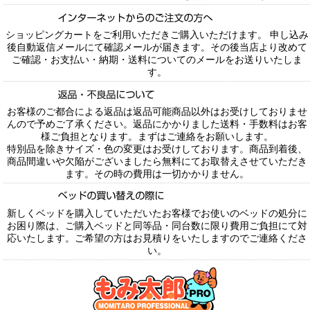
ショッピングカートをご利用いただきご購入いただけます。 申し込み
後自動返信メールにて確認メールが届きます。その後当店より改めて
ご確認・お支払い・納期・送料についてのメールをお送りいたしま
す。
お客様のご都合による返品は返品可能商品以外はお受けしておりませ
んので予めご了承ください。返品にかかりました送料・手数料はお客
様ご負担となります。まずはご連絡をお願いします。
特別品を除きサイズ・色の変更はお受けしております。商品到着後、
商品間違いや欠陥がございましたら無料にてお取替えさせていただき
ます。その時の費用は一切かかりません。
新しくベッドを購入していただいたお客様でお使いのベッドの処分に
お困り際は、ご購入ベッドと同等品・同台数に限り費用ご負担にて対
応いたします。ご希望の方はお見積りをいたしますのでご連絡くださ
い。