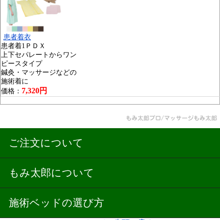
患者着衣
患者着1ＰＤＸ
上下セパレートからワン
ピースタイプ
鍼灸・マッサージなどの
施術着に
7,320円
価格：
ご注文について
もみ太郎について
施術ベッドの選び方