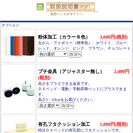
高田ベッドのサイトへ
粉体加工（カラー８色）
3,600円(税別)
左から：アイボリー（標準色）、ホワイト、ブルー、
レッド、オレンジ、ピンク、ブラウン、チョコレート
プチ金具（アジャスター無し）
2,400円
(税別)
高さをプラスできる金具です。
ＤＸベッド・電動・手動昇降ベッドにプラスできま
す。
高さ5・10cmをお選びください。
有孔フタクッション加工
1,800円(税別)
特注ＤＸベッドの有孔部にフタクッションです。