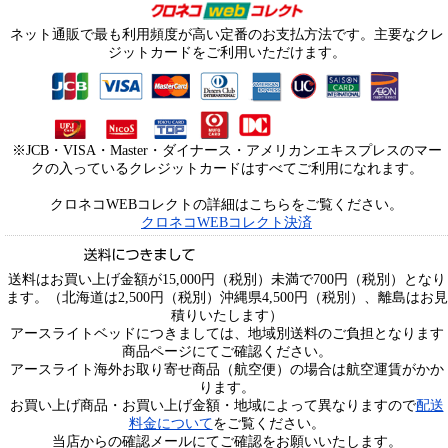
ネット通販で最も利用頻度が高い定番のお支払方法です。主要なクレ
ジットカードをご利用いただけます。
※JCB・VISA・Master・ダイナース・アメリカンエキスプレスのマー
クの入っているクレジットカードはすべてご利用になれます。
クロネコWEBコレクトの詳細はこちらをご覧ください。
クロネコWEBコレクト決済
送料はお買い上げ金額が15,000円（税別）未満で700円（税別）となり
ます。（北海道は2,500円（税別）沖縄県4,500円（税別）、離島はお見
積りいたします）
アースライトベッドにつきましては、地域別送料のご負担となります
商品ページにてご確認ください。
アースライト海外お取り寄せ商品（航空便）の場合は航空運賃がかか
ります。
お買い上げ商品・お買い上げ金額・地域によって異なりますので
配送
料金について
をご覧ください。
当店からの確認メールにてご確認をお願いいたします。