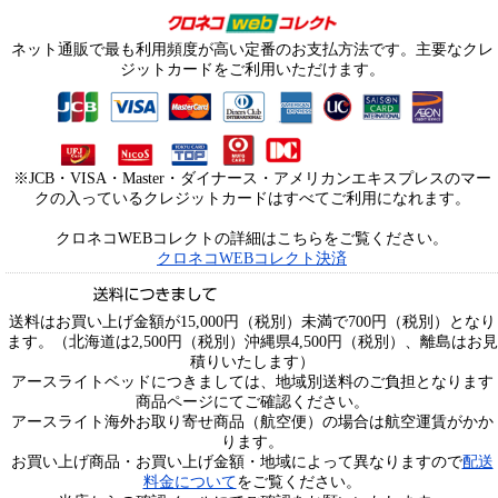
ネット通販で最も利用頻度が高い定番のお支払方法です。主要なクレ
ジットカードをご利用いただけます。
※JCB・VISA・Master・ダイナース・アメリカンエキスプレスのマー
クの入っているクレジットカードはすべてご利用になれます。
クロネコWEBコレクトの詳細はこちらをご覧ください。
クロネコWEBコレクト決済
送料はお買い上げ金額が15,000円（税別）未満で700円（税別）となり
ます。（北海道は2,500円（税別）沖縄県4,500円（税別）、離島はお見
積りいたします）
アースライトベッドにつきましては、地域別送料のご負担となります
商品ページにてご確認ください。
アースライト海外お取り寄せ商品（航空便）の場合は航空運賃がかか
ります。
お買い上げ商品・お買い上げ金額・地域によって異なりますので
配送
料金について
をご覧ください。