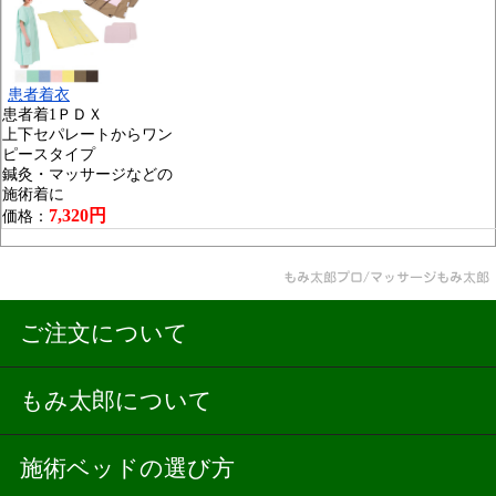
患者着衣
患者着1ＰＤＸ
上下セパレートからワン
ピースタイプ
鍼灸・マッサージなどの
施術着に
7,320円
価格：
ご注文について
もみ太郎について
施術ベッドの選び方