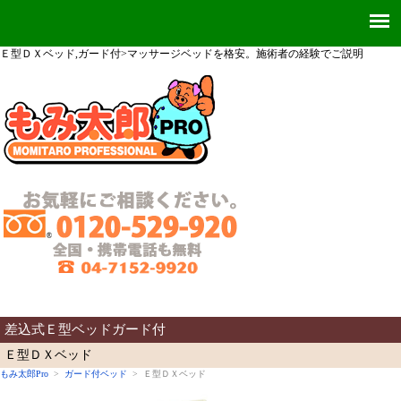
Ｅ型ＤＸベッド,ガード付>マッサージベッドを格安。施術者の経験でご説明
差込式Ｅ型ベッドガード付
Ｅ型ＤＸベッド
もみ太郎Pro
>
ガード付ベッド
> Ｅ型ＤＸベッド