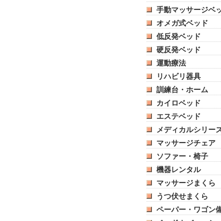
手動マッサージベ
オメガ式ベッド
低反発ベッド
硬反発ベッド
運動療法
リハビリ器具
訓練台・ホーム
カイロベッド
エステベッド
メディカルシリー
マッサージチェア
ソファー・椅子
機器レンタル
マッサージまくら
うつ伏せまくら
ペーパー・ワゴン