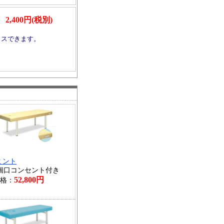
）
2,400円(税別)
ラスできます。
ミント
個口コンセント付き
52,800円
格：