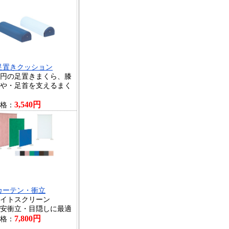
足置きクッション
円の足置きまくら、膝
や・足首を支えるまく
3,540円
格：
カーテン・衝立
イトスクリーン
安衝立・目隠しに最適
7,800円
格：