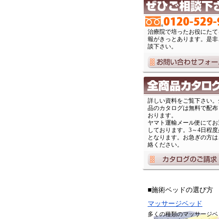
治療院で培ったお役にたて
報がきっとあります。是非
談下さい。
詳しい資料をご覧下さい。
品のカタログは無料で配布
おります。
ヤマト運輸メール便にてお
しております。3～4日程度
となります。お急ぎの方は
絡ください。
■施術ベッドの選び方
マッサージベッド
多くの種類のマッサージベ