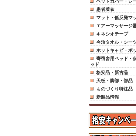
ベッドカバー・シ
患者着衣
マット・低反発マ
エアーマッサージ
キネシオテープ
今治タオル・シー
ホットキャビ・ボ
寄宿舎用ベッド・
ッド
格安品・新古品
天板・脚部・部品
ものづくり特注品
新製品情報