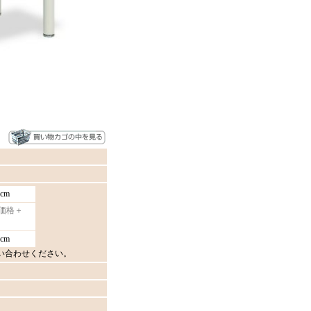
cm
0価格＋
cm
い合わせください。