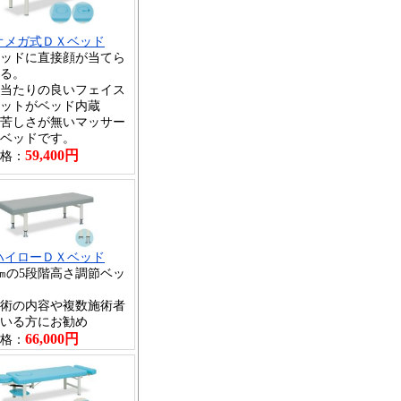
オメガ式ＤＸベッド
ッドに直接顔が当てら
る。
当たりの良いフェイス
ットがベッド内蔵
苦しさが無いマッサー
ベッドです。
59,400円
格：
ハイローＤＸベッド
㎝の5段階高さ調節ベッ
術の内容や複数施術者
いる方にお勧め
66,000円
格：