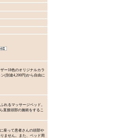
ザー18色のオリジナルカラ
ン(別途4,200円)から自由に
あふれるマッサージベッド。
下から直接頭部の施術をするこ
椅子に座って患者さんの頭部や
かりません。また、ベッド周