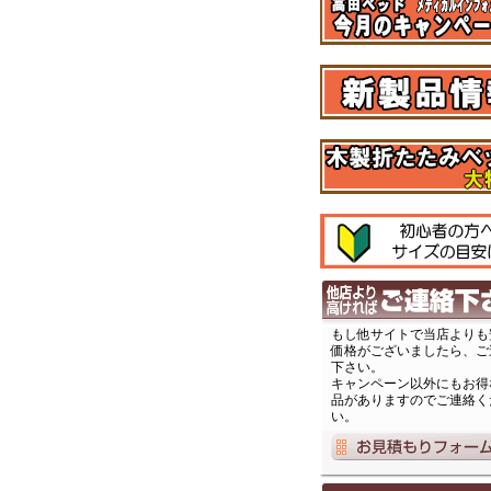
もし他サイトで当店よりも
価格がございましたら、ご
下さい。
キャンペーン以外にもお得
品がありますのでご連絡く
い。