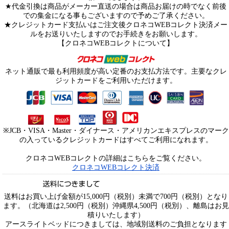
★代金引換は商品がメーカー直送の場合は商品お届けの時でなく前後
での集金になる事もございますので予めご了承ください。
★クレジットカード支払いはご注文後クロネコWEBコレクト決済メー
ルをお送りいたしますのでお手続きをお願いします。
【クロネコWEBコレクトについて】
ネット通販で最も利用頻度が高い定番のお支払方法です。主要なクレ
ジットカードをご利用いただけます。
※JCB・VISA・Master・ダイナース・アメリカンエキスプレスのマーク
の入っているクレジットカードはすべてご利用になれます。
クロネコWEBコレクトの詳細はこちらをご覧ください。
クロネコWEBコレクト決済
送料はお買い上げ金額が15,000円（税別）未満で700円（税別）となり
ます。（北海道は2,500円（税別）沖縄県4,500円（税別）、離島はお見
積りいたします）
アースライトベッドにつきましては、地域別送料のご負担となります