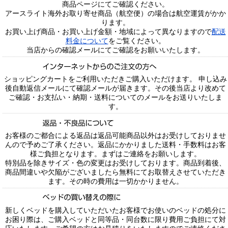
商品ページにてご確認ください。
アースライト海外お取り寄せ商品（航空便）の場合は航空運賃がかか
ります。
お買い上げ商品・お買い上げ金額・地域によって異なりますので
配送
料金について
をご覧ください。
当店からの確認メールにてご確認をお願いいたします。
ショッピングカートをご利用いただきご購入いただけます。 申し込み
後自動返信メールにて確認メールが届きます。その後当店より改めて
ご確認・お支払い・納期・送料についてのメールをお送りいたしま
す。
お客様のご都合による返品は返品可能商品以外はお受けしておりませ
んので予めご了承ください。返品にかかりました送料・手数料はお客
様ご負担となります。まずはご連絡をお願いします。
特別品を除きサイズ・色の変更はお受けしております。商品到着後、
商品間違いや欠陥がございましたら無料にてお取替えさせていただき
ます。その時の費用は一切かかりません。
新しくベッドを購入していただいたお客様でお使いのベッドの処分に
お困り際は、ご購入ベッドと同等品・同台数に限り費用ご負担にて対