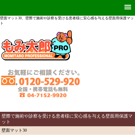
壁面マット30、壁際で施術や診察を受ける患者様に安心感を与える壁面用保護マッ
ト
壁際で施術や診察を受ける患者様に安心感を与える壁面用保護マ
ット
壁面マット30