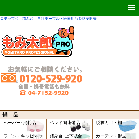
ステップ台、踏み台、各種テーブル・医療用台を格安販売
ペーパー･消耗品
ベッド関連備品
脱衣カゴ・棚
ワゴン・キャビネッ
踏み台･上下肢台
カーテン・衝立