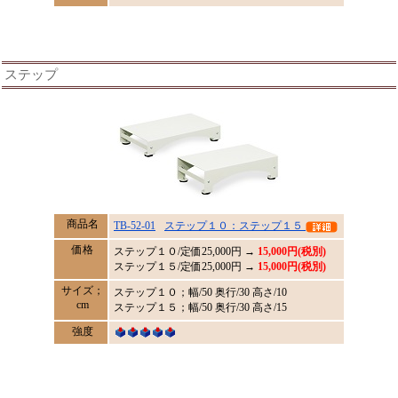
ステップ
商品名
TB-52-01
ステップ１０：ステップ１５
価格
ステップ１０/定価
25,000
円 →
15,000円(税別)
ステップ１５/定価25,000円 →
15,000円(税別)
サイズ；
ステップ１０；幅/50 奥行/30 高さ/10
cm
ステップ１５；幅/50 奥行/30 高さ/15
強度