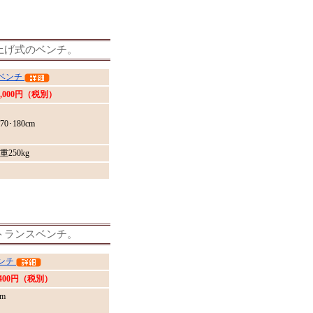
上げ式のベンチ。
ベンチ
6,000円（税別）
70･180cm
250kg
トランスベンチ。
ンチ
,400円（税別）
m