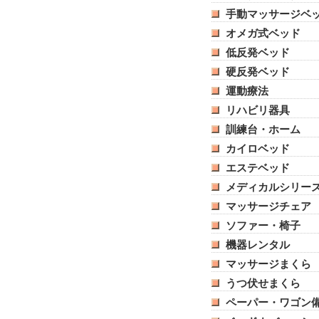
手動マッサージベ
オメガ式ベッド
低反発ベッド
硬反発ベッド
運動療法
リハビリ器具
訓練台・ホーム
カイロベッド
エステベッド
メディカルシリー
マッサージチェア
ソファー・椅子
機器レンタル
マッサージまくら
うつ伏せまくら
ペーパー・ワゴン