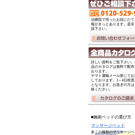
治療院で培ったお役にたて
報がきっとあります。是非
談下さい。
詳しい資料をご覧下さい。
品のカタログは無料で配布
おります。
ヤマト運輸メール便にてお
しております。3～4日程度
となります。お急ぎの方は
絡ください。
■施術ベッドの選び方
マッサージベッド
多くの種類のマッサージベ