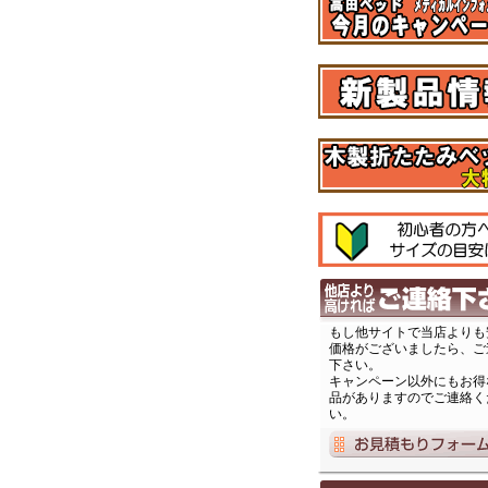
もし他サイトで当店よりも
価格がございましたら、ご
下さい。
キャンペーン以外にもお得
品がありますのでご連絡く
い。