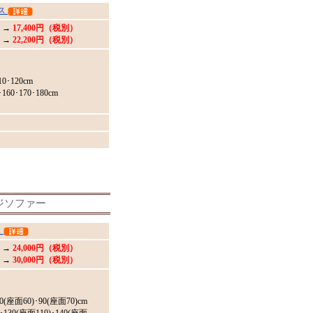
ス
 →
17,400円（税別）
 →
22,200円（税別）
10･120cm
160･170･180cm
ジソファー
ス
 →
24,000円（税別）
 →
30,000円（税別）
0(座面60)･90(座面70)cm