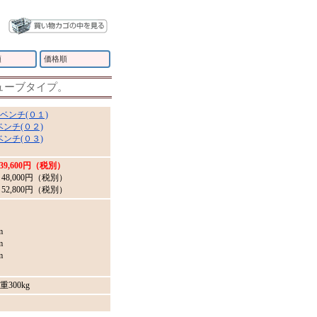
順
価格順
ューブタイプ。
ベンチ(０１)
ドベンチ(０２)
ドベンチ(０３)
39,600円（税別）
 → 48,000円（税別）
 → 52,800円（税別）
m
m
m
300kg