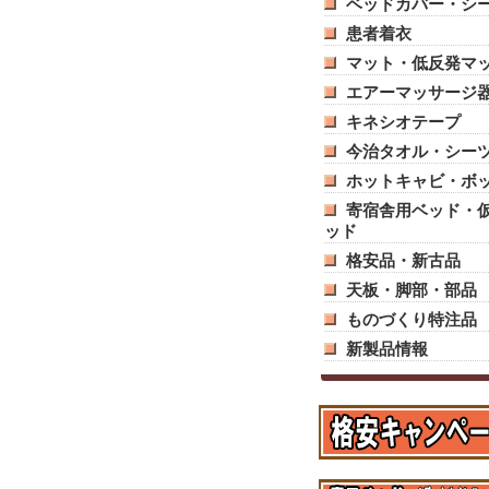
ベッドカバー・シ
患者着衣
マット・低反発マ
エアーマッサージ
キネシオテープ
今治タオル・シー
ホットキャビ・ボ
寄宿舎用ベッド・
ッド
格安品・新古品
天板・脚部・部品
ものづくり特注品
新製品情報