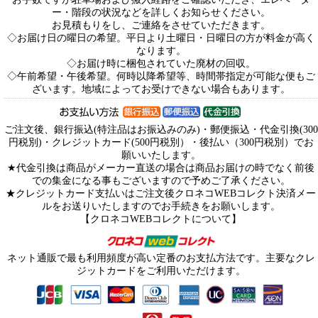
ー・階段の状況などを詳しくお知らせください。
お見積もりをし、ご連絡をさせていただきます。
◇お届け日の曜日の希望。平日より土曜日・日曜日の方が料金が高く
なります。
◇お届け時に梱包されていた廃材の回収。
◇午前希望・午後希望。何時以降希望等、時間帯指定が可能な便もご
ざいます。地域によってお受けできない場合もあります。
ご注文後、銀行振込(特注品はお振込みのみ)・郵便振込・代金引換(300
円税別)・クレジットカード(500円税別）・後払い（300円税別）でお
願いいたします。
★代金引換は商品がメーカー直送の場合は商品お届けの時でなく前後
での集金になる事もございますので予めご了承ください。
★クレジットカード支払いはご注文後クロネコWEBコレクト決済メー
ルをお送りいたしますのでお手続きをお願いします。
【クロネコWEBコレクトについて】
ネット通販で最も利用頻度が高い定番のお支払方法です。主要なクレ
ジットカードをご利用いただけます。