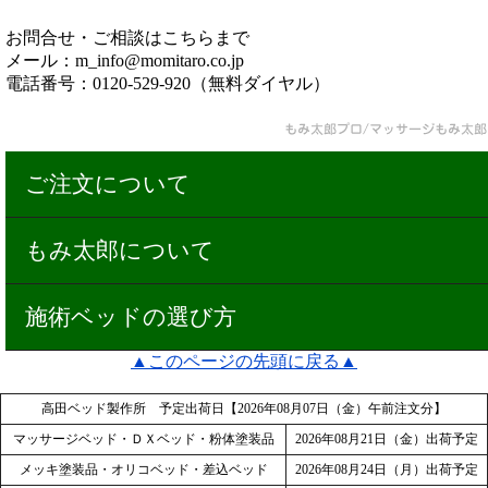
お問合せ・ご相談はこちらまで
メール：m_info@momitaro.co.jp
電話番号：0120-529-920（無料ダイヤル）
ご注文について
もみ太郎について
施術ベッドの選び方
▲このページの先頭に戻る▲
高田ベッド製作所 予定出荷日【2026年08月07日（金）午前注文分】
マッサージベッド・ＤＸベッド・粉体塗装品
2026年08月21日（金）出荷予定
メッキ塗装品・オリコベッド・差込ベッド
2026年08月24日（月）出荷予定