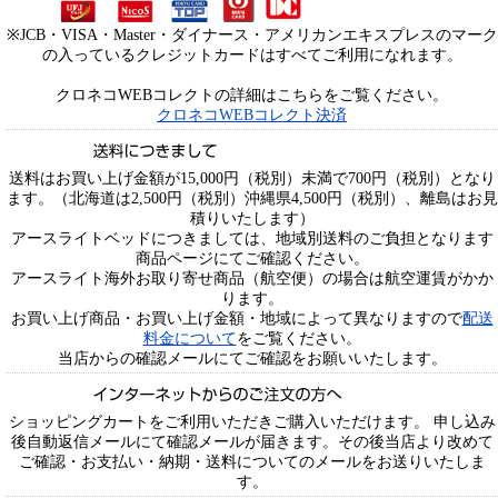
※JCB・VISA・Master・ダイナース・アメリカンエキスプレスのマーク
の入っているクレジットカードはすべてご利用になれます。
クロネコWEBコレクトの詳細はこちらをご覧ください。
クロネコWEBコレクト決済
送料はお買い上げ金額が15,000円（税別）未満で700円（税別）となり
ます。（北海道は2,500円（税別）沖縄県4,500円（税別）、離島はお見
積りいたします）
アースライトベッドにつきましては、地域別送料のご負担となります
商品ページにてご確認ください。
アースライト海外お取り寄せ商品（航空便）の場合は航空運賃がかか
ります。
お買い上げ商品・お買い上げ金額・地域によって異なりますので
配送
料金について
をご覧ください。
当店からの確認メールにてご確認をお願いいたします。
ショッピングカートをご利用いただきご購入いただけます。 申し込み
後自動返信メールにて確認メールが届きます。その後当店より改めて
ご確認・お支払い・納期・送料についてのメールをお送りいたしま
す。