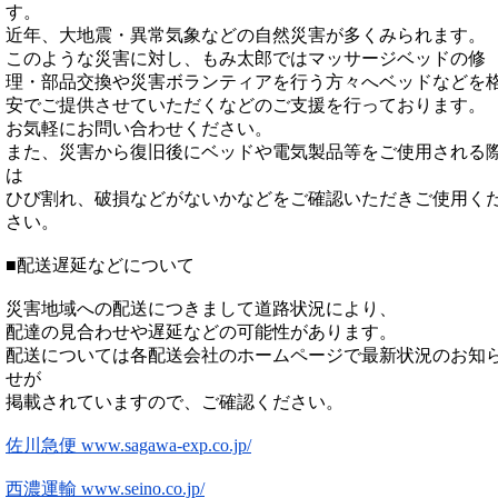
す。
近年、大地震・異常気象などの自然災害が多くみられます。
このような災害に対し、もみ太郎ではマッサージベッドの修
理・部品交換や災害ボランティアを行う方々へベッドなどを
安でご提供させていただくなどのご支援を行っております。
お気軽にお問い合わせください。
また、災害から復旧後にベッドや電気製品等をご使用される
は
ひび割れ、破損などがないかなどをご確認いただきご使用く
さい。
■配送遅延などについて
災害地域への配送につきまして道路状況により、
配達の見合わせや遅延などの可能性があります。
配送については各配送会社のホームページで最新状況のお知
せが
掲載されていますので、ご確認ください。
佐川急便 www.sagawa-exp.co.jp/
西濃運輸 www.seino.co.jp/