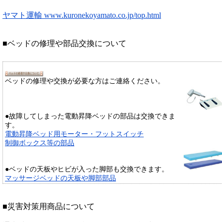
ヤマト運輸 www.kuronekoyamato.co.jp/top.html
■ベッドの修理や部品交換について
ベッドの修理や交換が必要な方はご連絡ください。
●故障してしまった電動昇降ベッドの部品は交換できま
す。
電動昇降ベッド用モーター・フットスイッチ
制御ボックス等の部品
●ベッドの天板やヒビが入った脚部も交換できます。
マッサージベッドの天板や脚部部品
■災害対策用商品について