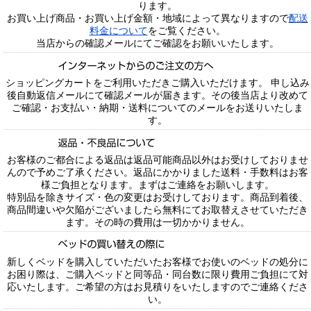
ります。
お買い上げ商品・お買い上げ金額・地域によって異なりますので
配送
料金について
をご覧ください。
当店からの確認メールにてご確認をお願いいたします。
ショッピングカートをご利用いただきご購入いただけます。 申し込み
後自動返信メールにて確認メールが届きます。その後当店より改めて
ご確認・お支払い・納期・送料についてのメールをお送りいたしま
す。
お客様のご都合による返品は返品可能商品以外はお受けしておりませ
んので予めご了承ください。返品にかかりました送料・手数料はお客
様ご負担となります。まずはご連絡をお願いします。
特別品を除きサイズ・色の変更はお受けしております。商品到着後、
商品間違いや欠陥がございましたら無料にてお取替えさせていただき
ます。その時の費用は一切かかりません。
新しくベッドを購入していただいたお客様でお使いのベッドの処分に
お困り際は、ご購入ベッドと同等品・同台数に限り費用ご負担にて対
応いたします。ご希望の方はお見積りをいたしますのでご連絡くださ
い。