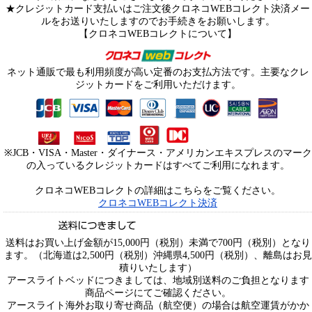
★クレジットカード支払いはご注文後クロネコWEBコレクト決済メー
ルをお送りいたしますのでお手続きをお願いします。
【クロネコWEBコレクトについて】
ネット通販で最も利用頻度が高い定番のお支払方法です。主要なクレ
ジットカードをご利用いただけます。
※JCB・VISA・Master・ダイナース・アメリカンエキスプレスのマーク
の入っているクレジットカードはすべてご利用になれます。
クロネコWEBコレクトの詳細はこちらをご覧ください。
クロネコWEBコレクト決済
送料はお買い上げ金額が15,000円（税別）未満で700円（税別）となり
ます。（北海道は2,500円（税別）沖縄県4,500円（税別）、離島はお見
積りいたします）
アースライトベッドにつきましては、地域別送料のご負担となります
商品ページにてご確認ください。
アースライト海外お取り寄せ商品（航空便）の場合は航空運賃がかか