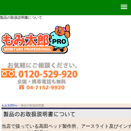
製品の取扱説明書について
もみ太郎Pro
> 製品の取扱説明書
当店で扱っている高田ベッド製作所、アースライト及びイン