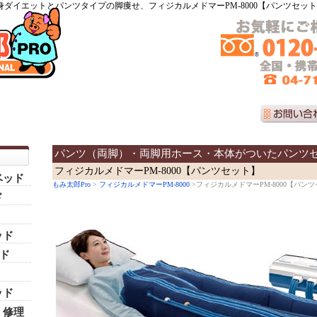
身ダイエットとパンツタイプの脚痩せ、フィジカルメドマーPM-8000【パンツセッ
パンツ（両脚）・両脚用ホース・本体がついたパンツ
フィジカルメドマーPM-8000【パンツセット】
ベッド
もみ太郎Pro
>
フィジカルメドマーPM-8000
>フィジカルメドマーPM-8000【パン
ド
ッド
ッド
ッド
・修理