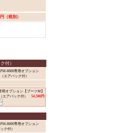
825円（税別）
ック付）
M-8000専用オプション
用（エアバック付）
00専用オプション【ブーツＭ】
用（エアバック付）
54,500円
M-8000専用オプション
バック付）