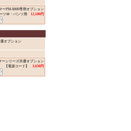
ーPM-8000専用オプション
ブーツＭ・パンツ用
12,100円
共通オプション
マーシリーズ共通オプション
【電源コード】
3,630円