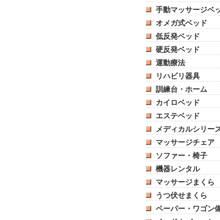
手動マッサージベ
オメガ式ベッド
低反発ベッド
硬反発ベッド
運動療法
リハビリ器具
訓練台・ホーム
カイロベッド
エステベッド
メディカルシリー
マッサージチェア
ソファー・椅子
機器レンタル
マッサージまくら
うつ伏せまくら
ペーパー・ワゴン