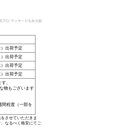
（金）出荷予定
（月）出荷予定
（水）出荷予定
（水）出荷予定
ます。
要な物もございます
週間程度（一部を
供をさせていただきま
す。なるべく格安にてご