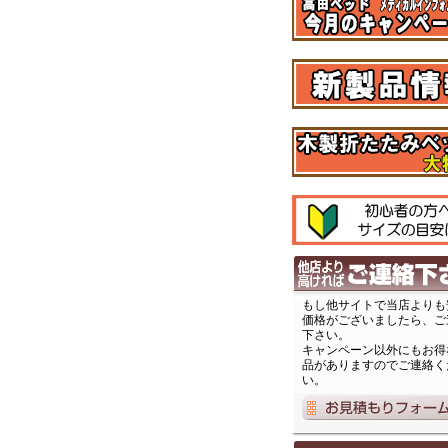
もし他サイトで当店よりも
価格がございましたら、ご
下さい。
キャンペーン以外にもお得
品がありますのでご連絡く
い。