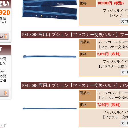
価格
109,000円（税別）
フィジカルメドマ
【パンツ】
る情
ご相
PM-8000専用オプション【ファスナー交換ベルト】ブ
商品名
フィジカルメドマーP
【ファスナー交換
価格
6,050円（税別）
全商
フィジカルメドマ
して
【ファスナー交換
送り
必要
ご連
PM-8000専用オプション【ファスナー交換ベルト】パ
商品名
フィジカルメドマーP
【ファスナー交換
価格
7,260円（税別）
フィジカルメドマ
【ファスナー交
ッド