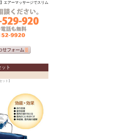
ト】エアーマッサージでスリム
セット
ツセット】