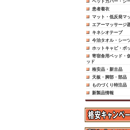
ベッドカバー・シ
患者着衣
マット・低反発マ
エアーマッサージ
キネシオテープ
今治タオル・シー
ホットキャビ・ボ
寄宿舎用ベッド・
ッド
格安品・新古品
天板・脚部・部品
ものづくり特注品
新製品情報