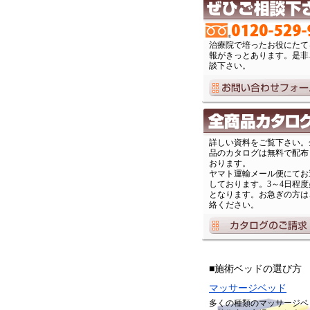
治療院で培ったお役にたて
報がきっとあります。是非
談下さい。
詳しい資料をご覧下さい。
品のカタログは無料で配布
おります。
ヤマト運輸メール便にてお
しております。3～4日程度
となります。お急ぎの方は
絡ください。
■施術ベッドの選び方
マッサージベッド
多くの種類のマッサージベ