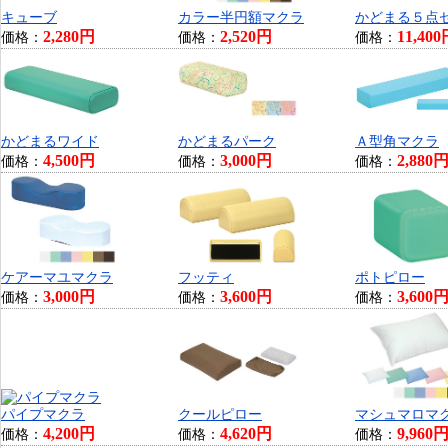
キューブ
カラー半円額マクラ
かどまる５点
2,280円
2,520円
11,40
価格：
価格：
価格：
かどまるワイド
かどまるパーク
Ａ型角マクラ
4,500円
3,000円
2,880
価格：
価格：
価格：
ケアーマユマクラ
フッティ
ポトピロー
3,000円
3,600円
3,600
価格：
価格：
価格：
パイプマクラ
クールピロー
マシュマロマ
4,200円
4,620円
9,960
価格：
価格：
価格：