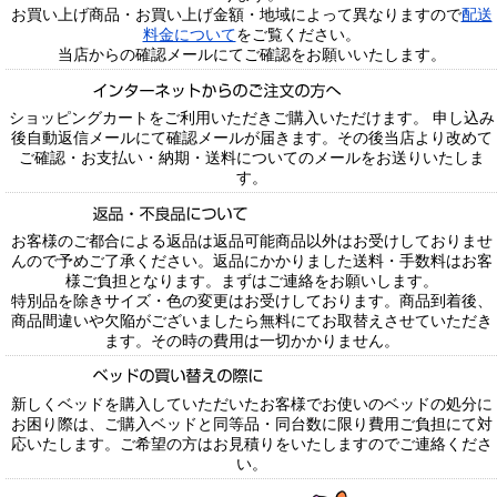
お買い上げ商品・お買い上げ金額・地域によって異なりますので
配送
料金について
をご覧ください。
当店からの確認メールにてご確認をお願いいたします。
ショッピングカートをご利用いただきご購入いただけます。 申し込み
後自動返信メールにて確認メールが届きます。その後当店より改めて
ご確認・お支払い・納期・送料についてのメールをお送りいたしま
す。
お客様のご都合による返品は返品可能商品以外はお受けしておりませ
んので予めご了承ください。返品にかかりました送料・手数料はお客
様ご負担となります。まずはご連絡をお願いします。
特別品を除きサイズ・色の変更はお受けしております。商品到着後、
商品間違いや欠陥がございましたら無料にてお取替えさせていただき
ます。その時の費用は一切かかりません。
新しくベッドを購入していただいたお客様でお使いのベッドの処分に
お困り際は、ご購入ベッドと同等品・同台数に限り費用ご負担にて対
応いたします。ご希望の方はお見積りをいたしますのでご連絡くださ
い。