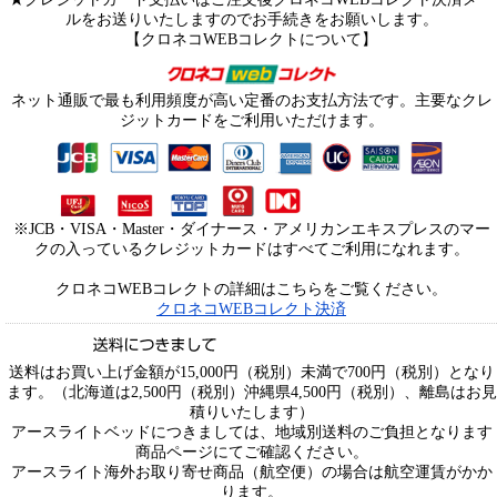
ルをお送りいたしますのでお手続きをお願いします。
【クロネコWEBコレクトについて】
ネット通販で最も利用頻度が高い定番のお支払方法です。主要なクレ
ジットカードをご利用いただけます。
※JCB・VISA・Master・ダイナース・アメリカンエキスプレスのマー
クの入っているクレジットカードはすべてご利用になれます。
クロネコWEBコレクトの詳細はこちらをご覧ください。
クロネコWEBコレクト決済
送料はお買い上げ金額が15,000円（税別）未満で700円（税別）となり
ます。（北海道は2,500円（税別）沖縄県4,500円（税別）、離島はお見
積りいたします）
アースライトベッドにつきましては、地域別送料のご負担となります
商品ページにてご確認ください。
アースライト海外お取り寄せ商品（航空便）の場合は航空運賃がかか
ります。