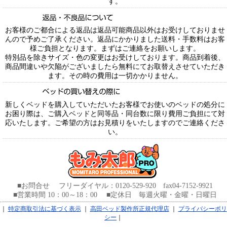
す。
お客様のご都合による返品は返品可能商品以外はお受けしておりませ
んので予めご了承ください。返品にかかりました送料・手数料はお客
様ご負担となります。まずはご連絡をお願いします。
特別品を除きサイズ・色の変更はお受けしております。商品到着後、
商品間違いや欠陥がございましたら無料にてお取替えさせていただき
ます。その時の費用は一切かかりません。
新しくベッドを購入していただいたお客様でお使いのベッドの処分に
お困り際は、ご購入ベッドと同等品・同台数に限り費用ご負担にて対
応いたします。ご希望の方はお見積りをいたしますのでご連絡くださ
い。
■お問合せ フリーダイヤル：0120-529-920 fax04-7152-9921
■営業時間 10：00～18：00 ■定休日 毎週火曜・金曜・日曜日
｜
特定商取引法に基づく表示
｜
高田ベッド製作所正規代理店
｜
プライバシーポリ
シー
｜