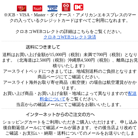
※JCB・VISA・Master・ダイナース・アメリカンエキスプレスのマー
クの入っているクレジットカードはすべてご利用になれます。
クロネコWEBコレクトの詳細はこちらをご覧ください。
クロネコWEBコレクト決済
送料はお買い上げ金額が15,000円（税別）未満で700円（税別）となり
ます。（北海道は2,500円（税別）沖縄県4,500円（税別）、離島はお見
積りいたします）
アースライトベッドにつきましては、地域別送料のご負担となります
商品ページにてご確認ください。
アースライト海外お取り寄せ商品（航空便）の場合は航空運賃がかか
ります。
お買い上げ商品・お買い上げ金額・地域によって異なりますので
配送
料金について
をご覧ください。
当店からの確認メールにてご確認をお願いいたします。
ショッピングカートをご利用いただきご購入いただけます。 申し込み
後自動返信メールにて確認メールが届きます。その後当店より改めて
ご確認・お支払い・納期・送料についてのメールをお送りいたしま