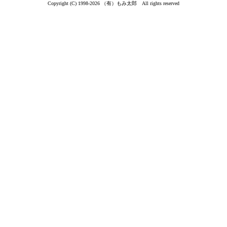
Copyright (C) 1998-2026 （有）もみ太郎 All rights reserved