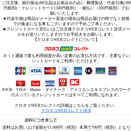
ご注文後、銀行振込(特注品はお振込みのみ)・郵便振込・代金引換(300
円税別)・クレジットカード(500円税別）・後払い（300円税別）でお
願いいたします。
★代金引換は商品がメーカー直送の場合は商品お届けの時でなく前後
での集金になる事もございますので予めご了承ください。
★クレジットカード支払いはご注文後クロネコWEBコレクト決済メー
ルをお送りいたしますのでお手続きをお願いします。
【クロネコWEBコレクトについて】
ネット通販で最も利用頻度が高い定番のお支払方法です。主要なクレ
ジットカードをご利用いただけます。
※JCB・VISA・Master・ダイナース・アメリカンエキスプレスのマーク
の入っているクレジットカードはすべてご利用になれます。
クロネコWEBコレクトの詳細はこちらをご覧ください。
クロネコWEBコレクト決済
送料はお買い上げ金額が15,000円（税別）未満で700円（税別）となり