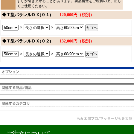
すりが引き上がることがあります。製品構造をご理解の上、正し
くご使用ください。
◆Ｔ型パラレルＤＸ(０１)
120,000円（税別）
×
×
◆Ｔ型パラレルＤＸ(０２)
132,000円（税別）
×
×
ご注文について