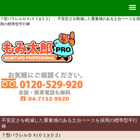
Ｔ型パラレルＤＸ(０１)(０２) 、不安定さを軽減した重量感のある土台ベースを採
用の標準型平行棒
不安定さを軽減した重量感のある土台ベースを採用の標準型平行
棒
Ｔ型パラレルＤＸ(０１)(０２)