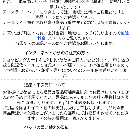
ます。（北海道は2,500円（税別）沖縄県4,500円（税別）、離島はお見
積りいたします）
アースライトベッドにつきましては、地域別送料のご負担となります
商品ページにてご確認ください。
アースライト海外お取り寄せ商品（航空便）の場合は航空運賃がかか
ります。
お買い上げ商品・お買い上げ金額・地域によって異なりますので
配送
料金について
をご覧ください。
当店からの確認メールにてご確認をお願いいたします。
ショッピングカートをご利用いただきご購入いただけます。 申し込み
後自動返信メールにて確認メールが届きます。その後当店より改めて
ご確認・お支払い・納期・送料についてのメールをお送りいたしま
す。
お客様のご都合による返品は返品可能商品以外はお受けしておりませ
んので予めご了承ください。返品にかかりました送料・手数料はお客
様ご負担となります。まずはご連絡をお願いします。
特別品を除きサイズ・色の変更はお受けしております。商品到着後、
商品間違いや欠陥がございましたら無料にてお取替えさせていただき
ます。その時の費用は一切かかりません。