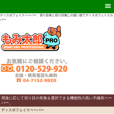
ディスポフェイスペーパー、切り目有と切り目無しの使い捨てディスポフェイスカ
バー
用途に応じて切り目の有無を選択できる機能性の高い不織布ペー
パー。
ディスポフェイスペーパー