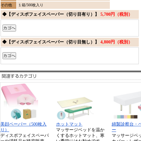
その他
１箱/500枚入り
◆【ディスポフェイスペーパー（切り目有り）】
5,700円（税別）
◆【ディスポフェイスペーパー（切り目無し）】
4,800円（税別）
美顔ペーパー（500枚入
ホットマット
綿製診察台・
り）
マッサージベッドを温か
ー
ディスポフェイスペーパ
くするホットマット、寒
マッサージベ