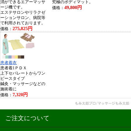
消ができるエアーマッサ
究極のボディマット。
ージ機です。
49,800円
価格：
エステサロンやリラクゼ
ーションサロン、病院等
で利用されております。
275,825円
価格：
患者着衣
患者着1ＰＤＸ
上下セパレートからワン
ピースタイプ
鍼灸・マッサージなどの
施術着に
7,320円
価格：
ご注文について