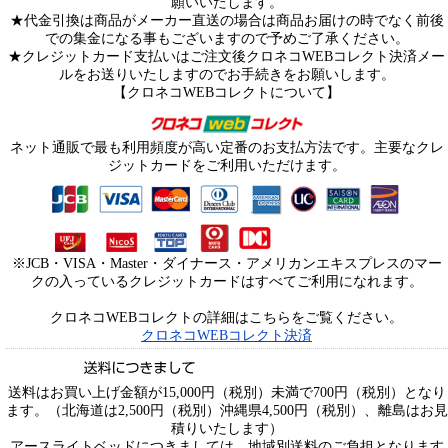
願いいたします。
★代金引換は商品がメーカー直送の場合は商品お届けの時でなく前後
での集金になる事もございますので予めご了承ください。
★クレジットカード支払いはご注文後クロネコWEBコレクト決済メー
ルをお送りいたしますのでお手続きをお願いします。
【クロネコWEBコレクトについて】
ネット通販で最も利用頻度が高い定番のお支払方法です。主要なクレ
ジットカードをご利用いただけます。
※JCB・VISA・Master・ダイナース・アメリカンエキスプレスのマー
クの入っているクレジットカードはすべてご利用になれます。
クロネコWEBコレクトの詳細はこちらをご覧ください。
クロネコWEBコレクト決済
送料はお買い上げ金額が15,000円（税別）未満で700円（税別）となり
ます。（北海道は2,500円（税別）沖縄県4,500円（税別）、離島はお見
積りいたします）
アースライトベッドにつきましては、地域別送料のご負担となります