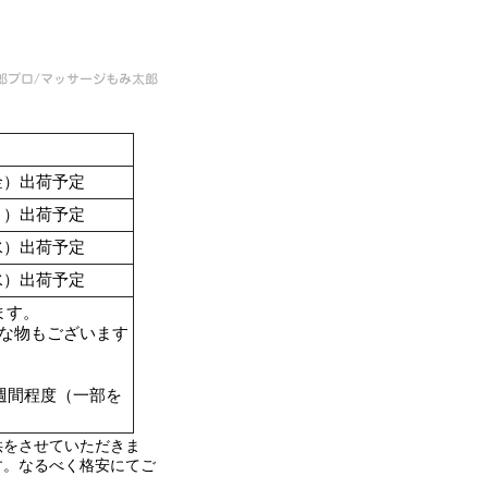
（金）出荷予定
（月）出荷予定
（水）出荷予定
（水）出荷予定
ます。
要な物もございます
週間程度（一部を
供をさせていただきま
す。なるべく格安にてご