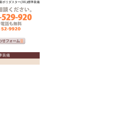
ポリダスター(30L)標準装備
準装備