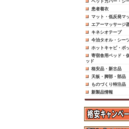
ベッドカバー・シ
患者着衣
マット・低反発マ
エアーマッサージ
キネシオテープ
今治タオル・シー
ホットキャビ・ボ
寄宿舎用ベッド・
ッド
格安品・新古品
天板・脚部・部品
ものづくり特注品
新製品情報