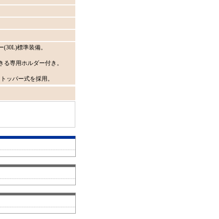
30L)標準装備。
きる専用ホルダー付き。
ストッパー式を採用。