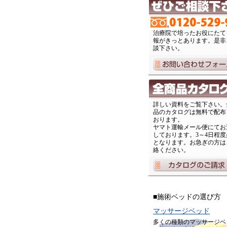
治療院で培ったお役にたて
報がきっとあります。是非
談下さい。
詳しい資料をご覧下さい。
品のカタログは無料で配布
おります。
ヤマト運輸メール便にてお
しております。3～4日程度
となります。お急ぎの方は
絡ください。
■施術ベッドの選び方
マッサージベッド
多くの種類のマッサージベ