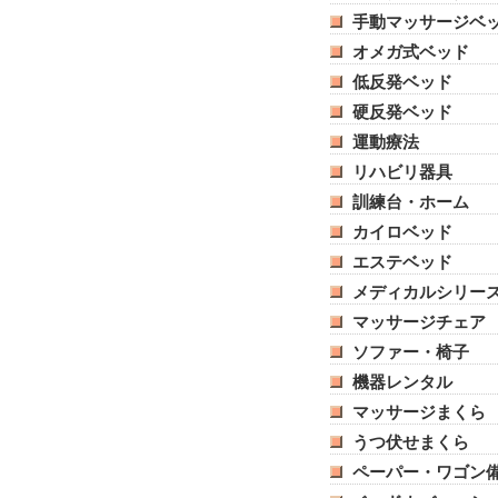
手動マッサージベ
オメガ式ベッド
低反発ベッド
硬反発ベッド
運動療法
リハビリ器具
訓練台・ホーム
カイロベッド
エステベッド
メディカルシリー
マッサージチェア
ソファー・椅子
機器レンタル
マッサージまくら
うつ伏せまくら
ペーパー・ワゴン