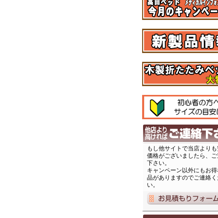
もし他サイトで当店よりも
価格がございましたら、ご
下さい。
キャンペーン以外にもお得
品がありますのでご連絡く
い。