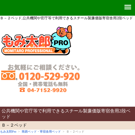
Ｂ－２ベッド,公共機関や官庁等で利用できるスチール製廉価版寄宿舎用2段ベッド
公共機関や官庁等で利用できるスチール製廉価版寄宿舎用2段ベ
ッド
Ｂ－２ベッド
もみ太郎Pro
>
簡易ベッド・寄宿舎用ベッド
> Ｂ－２ベッド