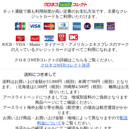
ネット通販で最も利用頻度が高い定番のお支払方法です。主要なクレ
ジットカードをご利用いただけます。
※JCB・VISA・Master・ダイナース・アメリカンエキスプレスのマーク
の入っているクレジットカードはすべてご利用になれます。
クロネコWEBコレクトの詳細はこちらをご覧ください。
クロネコWEBコレクト決済
送料はお買い上げ金額が15,000円（税別）未満で700円（税別）となり
ます。（北海道は2,500円（税別）沖縄県4,500円（税別）、離島はお見
積りいたします）
アースライトベッドにつきましては、地域別送料のご負担となります
商品ページにてご確認ください。
アースライト海外お取り寄せ商品（航空便）の場合は航空運賃がかか
ります。
お買い上げ商品・お買い上げ金額・地域によって異なりますので
配送
料金について
をご覧ください。
当店からの確認メールにてご確認をお願いいたします。