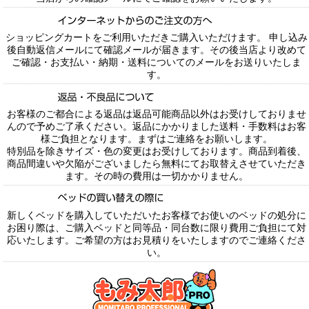
ショッピングカートをご利用いただきご購入いただけます。 申し込み
後自動返信メールにて確認メールが届きます。その後当店より改めて
ご確認・お支払い・納期・送料についてのメールをお送りいたしま
す。
お客様のご都合による返品は返品可能商品以外はお受けしておりませ
んので予めご了承ください。返品にかかりました送料・手数料はお客
様ご負担となります。まずはご連絡をお願いします。
特別品を除きサイズ・色の変更はお受けしております。商品到着後、
商品間違いや欠陥がございましたら無料にてお取替えさせていただき
ます。その時の費用は一切かかりません。
新しくベッドを購入していただいたお客様でお使いのベッドの処分に
お困り際は、ご購入ベッドと同等品・同台数に限り費用ご負担にて対
応いたします。ご希望の方はお見積りをいたしますのでご連絡くださ
い。