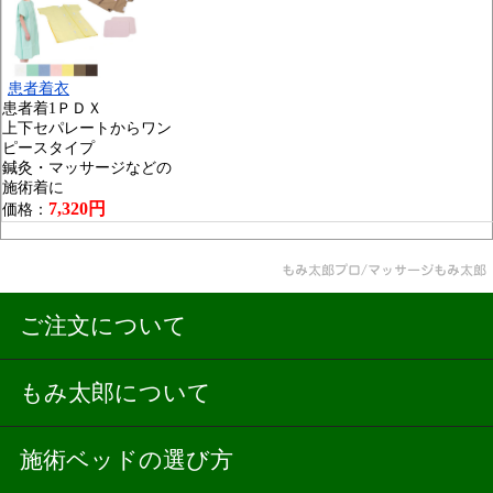
患者着衣
患者着1ＰＤＸ
上下セパレートからワン
ピースタイプ
鍼灸・マッサージなどの
施術着に
7,320円
価格：
ご注文について
もみ太郎について
施術ベッドの選び方