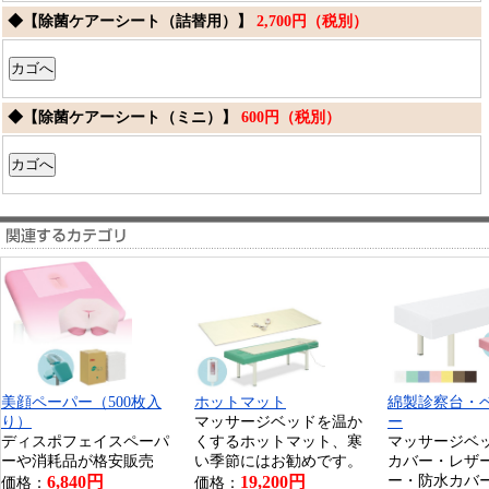
◆【除菌ケアーシート（詰替用）】
2,700円（税別）
◆【除菌ケアーシート（ミニ）】
600円（税別）
美顔ペーパー（500枚入
ホットマット
綿製診察台・
り）
マッサージベッドを温か
ー
ディスポフェイスペーパ
くするホットマット、寒
マッサージベ
ーや消耗品が格安販売
い季節にはお勧めです。
カバー・レザ
6,840円
19,200円
ー・防水カバ
価格：
価格：