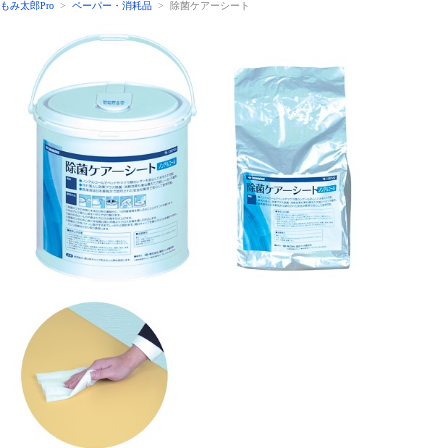
もみ太郎Pro
>
ペーパー・消耗品
> 除菌ケアーシート