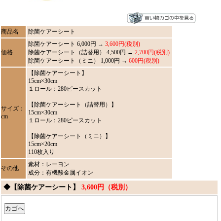
商品名
除菌ケアーシート
除菌ケアーシート 6,000円 →
3,600円(税別)
価格
除菌ケアーシート（詰替用） 4,500円 →
2,700円(税別)
除菌ケアーシート（ミニ） 1,000円 →
600円(税別)
【除菌ケアーシート】
15cm×30cm
１ロール：280ピースカット
【除菌ケアーシート（詰替用）】
サイズ：
15cm×30cm
cm
１ロール：280ピースカット
【除菌ケアーシート（ミニ）】
15cm×20cm
110枚入り
素材：レーヨン
その他
成分：有機酸金属イオン
◆【除菌ケアーシート】
3,600円（税別）