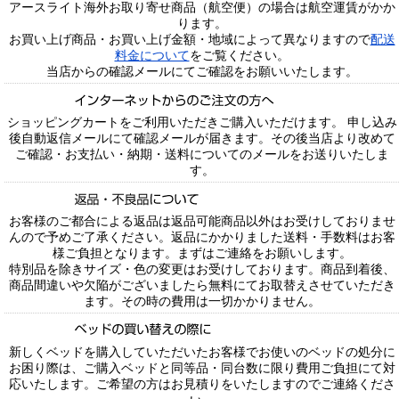
アースライト海外お取り寄せ商品（航空便）の場合は航空運賃がかか
ります。
お買い上げ商品・お買い上げ金額・地域によって異なりますので
配送
料金について
をご覧ください。
当店からの確認メールにてご確認をお願いいたします。
ショッピングカートをご利用いただきご購入いただけます。 申し込み
後自動返信メールにて確認メールが届きます。その後当店より改めて
ご確認・お支払い・納期・送料についてのメールをお送りいたしま
す。
お客様のご都合による返品は返品可能商品以外はお受けしておりませ
んので予めご了承ください。返品にかかりました送料・手数料はお客
様ご負担となります。まずはご連絡をお願いします。
特別品を除きサイズ・色の変更はお受けしております。商品到着後、
商品間違いや欠陥がございましたら無料にてお取替えさせていただき
ます。その時の費用は一切かかりません。
新しくベッドを購入していただいたお客様でお使いのベッドの処分に
お困り際は、ご購入ベッドと同等品・同台数に限り費用ご負担にて対
応いたします。ご希望の方はお見積りをいたしますのでご連絡くださ