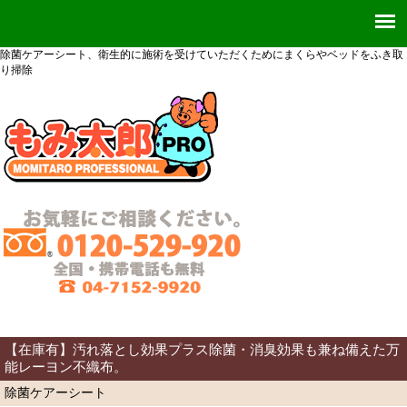
除菌ケアーシート、衛生的に施術を受けていただくためにまくらやベッドをふき取
り掃除
【在庫有】汚れ落とし効果プラス除菌・消臭効果も兼ね備えた万
能レーヨン不織布。
除菌ケアーシート