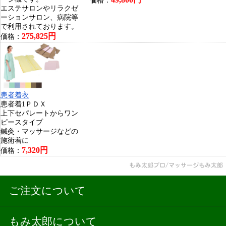
価格：
エステサロンやリラクゼ
ーションサロン、病院等
で利用されております。
275,825円
価格：
患者着衣
患者着1ＰＤＸ
上下セパレートからワン
ピースタイプ
鍼灸・マッサージなどの
施術着に
7,320円
価格：
ご注文について
もみ太郎について