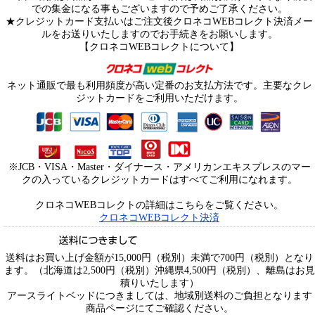
での集金になる事もございますので予めご了承ください。
★クレジットカード支払いはご注文後クロネコWEBコレクト決済メー
ルをお送りいたしますのでお手続きをお願いします。
【クロネコWEBコレクトについて】
ネット通販で最も利用頻度が高い定番のお支払方法です。主要なクレ
ジットカードをご利用いただけます。
※JCB・VISA・Master・ダイナース・アメリカンエキスプレスのマー
クの入っているクレジットカードはすべてご利用になれます。
クロネコWEBコレクトの詳細はこちらをご覧ください。
クロネコWEBコレクト決済
送料はお買い上げ金額が15,000円（税別）未満で700円（税別）となり
ます。（北海道は2,500円（税別）沖縄県4,500円（税別）、離島はお見
積りいたします）
アースライトベッドにつきましては、地域別送料のご負担となります
商品ページにてご確認ください。