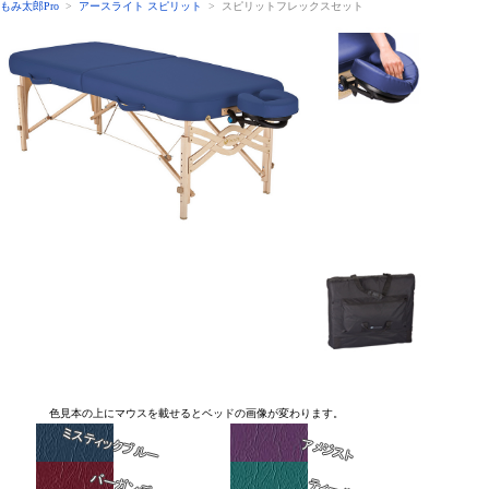
もみ太郎Pro
>
アースライト スピリット
> スピリットフレックスセット
色見本の上にマウスを載せるとベッドの画像が変わります。