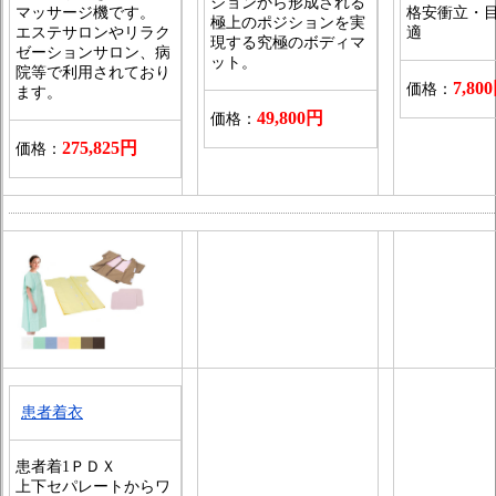
ションから形成される
マッサージ機です。
格安衝立・
極上のポジションを実
エステサロンやリラク
適
現する究極のボディマ
ゼーションサロン、病
ット。
院等で利用されており
7,80
価格：
ます。
49,800円
価格：
275,825円
価格：
患者着衣
患者着1ＰＤＸ
上下セパレートからワ