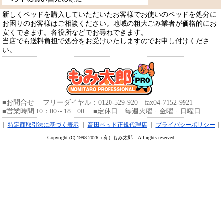
新しくベッドを購入していただいたお客様でお使いのベッドを処分に
お困りのお客様はご相談ください。地域の粗大ごみ業者が価格的にお
安くできます。各役所などでお尋ねできます。
当店でも送料負担で処分をお受けいたしますのでお申し付けくださ
い。
■お問合せ フリーダイヤル：0120-529-920 fax04-7152-9921
■営業時間 10：00～18：00 ■定休日 毎週火曜・金曜・日曜日
｜
特定商取引法に基づく表示
｜
高田ベッド正規代理店
｜
プライバシーポリシー
｜
Copyright (C) 1998-2026（有）もみ太郎 All rights reserved