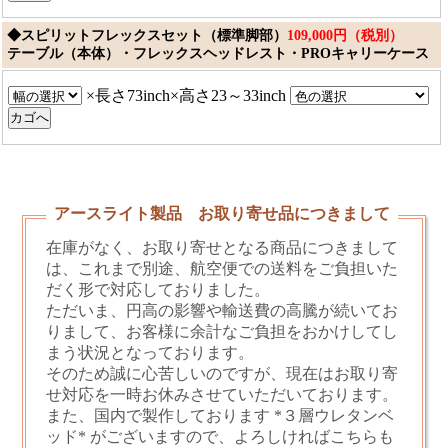
◆スピリットフレックスセット（標準脚部）
109,000円（税別）
テーブル（本体）・フレックスヘッドレスト・PROキャリーケース
×長さ73inch×高さ23～33inch
アースライト製品 お取り寄せ品につきまして
在庫がなく、お取り寄せとなる商品につきまして
は、これまで別途、航空便での送料をご負担いた
だく形で対応しておりました。
ただいま、円高の影響や輸送費の高騰が続いてお
りまして、お客様に余計なご負担をおかけしてし
まう状況となっております。
そのため誠に心苦しいのですが、現在はお取り寄
せ対応を一時お休みさせていただいております。
また、国内で製作しております *３層ウレタンベ
ッド* がございますので、よろしければこちらも