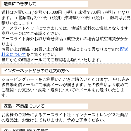
送料はお買い上げ金額が15,000円（税別）未満で700円（税別）となり
ます。（北海道は2,000円（税別）沖縄県3,000円（税別）、離島はお見
積りいたします）
アースライトベッドにつきましては、地域別送料のご負担となります
商品ページにてご確認ください。
アースライト海外お取り寄せ商品（航空便）の場合は航空運賃がかか
ります。
お買い上げ商品・お買い上げ金額・地域によって異なりますので
配送
料金について
をご覧ください。
当店からの確認メールにてご確認をお願いいたします。
ショッピングカートをご利用いただきご購入いただけます。 申し込み
後自動返信メールにて確認メールが届きます。その後当店より改めて
ご確認・お支払い・納期・送料についてのメールをお送りいたしま
す。
お客様のご都合によるアースライト社・インナーストレングス社商品
の返品は、お受けしておりません。予めご了承ください。