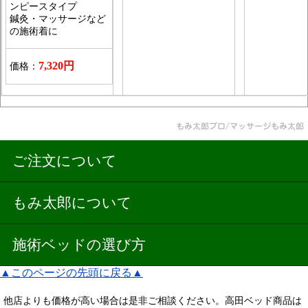
ンピースタイプ
鍼灸・マッサージなど
の施術着に
7,320円
価格：
ご注文について
もみ太郎について
施術ベッドの選び方
▲このページの先頭に戻る▲
他店よりも価格が高い場合は是非ご相談ください。高田ベッド商品は